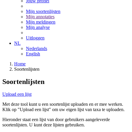
Jouw profiel
Mijn soortenlijsten
Mijn annotaties
Mijn meldingen
Mijn analyse
Uitloggen
NL
Nederlands
English
Home
Soortenlijsten
Soortenlijsten
Upload een lijst
Met deze tool kunt u een soortenlijst uploaden en er mee werken.
Klik op "Upload een lijst" om uw eigen lijst van taxa te uploaden.
Hieronder staat een lijst van door gebruikers aangeleverde
soortenlijsten. U kunt deze lijsten gebruiken.