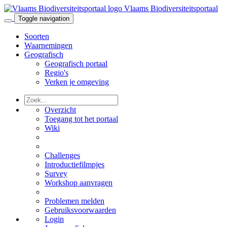
Vlaams Biodiversiteitsportaal
Toggle navigation
Soorten
Waarnemingen
Geografisch
Geografisch portaal
Regio's
Verken je omgeving
Overzicht
Toegang tot het portaal
Wiki
Challenges
Introductiefilmpjes
Survey
Workshop aanvragen
Problemen melden
Gebruiksvoorwaarden
Login