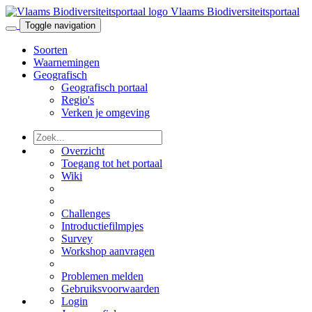
Vlaams Biodiversiteitsportaal
Toggle navigation
Soorten
Waarnemingen
Geografisch
Geografisch portaal
Regio's
Verken je omgeving
Overzicht
Toegang tot het portaal
Wiki
Challenges
Introductiefilmpjes
Survey
Workshop aanvragen
Problemen melden
Gebruiksvoorwaarden
Login