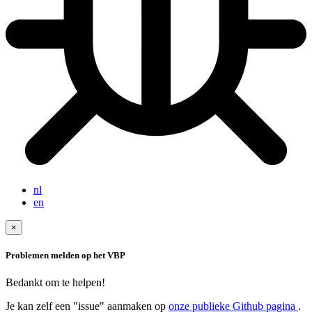
nl
en
×
Problemen melden op het VBP
Bedankt om te helpen!
Je kan zelf een "issue" aanmaken op
onze publieke Github pagina
.