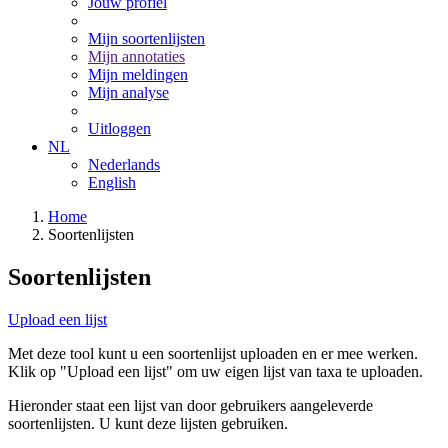
Jouw profiel
Mijn soortenlijsten
Mijn annotaties
Mijn meldingen
Mijn analyse
Uitloggen
NL
Nederlands
English
Home
Soortenlijsten
Soortenlijsten
Upload een lijst
Met deze tool kunt u een soortenlijst uploaden en er mee werken.
Klik op "Upload een lijst" om uw eigen lijst van taxa te uploaden.
Hieronder staat een lijst van door gebruikers aangeleverde
soortenlijsten. U kunt deze lijsten gebruiken.