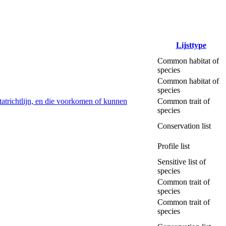
Lijsttype
Common habitat of
species
Common habitat of
species
tatrichtlijn, en die voorkomen of kunnen
Common trait of
species
Conservation list
Profile list
Sensitive list of
species
Common trait of
species
Common trait of
species