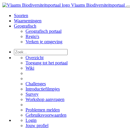
Vlaams Biodiversiteitsportaal
Soorten
Waarnemingen
Geografisch
Geografisch portaal
Regio's
Verken je omgeving
Overzicht
Toegang tot het portaal
Wiki
Challenges
Introductiefilmpjes
Survey
Workshop aanvragen
Problemen melden
Gebruiksvoorwaarden
Login
Jouw profiel