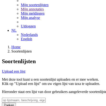
Mijn soortenlijsten
Mijn annotaties
Mijn meldingen
Mijn analyse
Uitloggen
NL
Nederlands
English
Home
Soortenlijsten
Soortenlijsten
Upload een lijst
Met deze tool kunt u een soortenlijst uploaden en er mee werken.
Klik op "Upload een lijst" om uw eigen lijst van taxa te uploaden.
Hieronder staat een lijst van door gebruikers aangeleverde soortenlijst
Zoeken