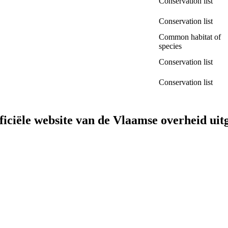
Conservation list
Conservation list
Common habitat of
species
Conservation list
Conservation list
fficiële website van de Vlaamse overheid
uit