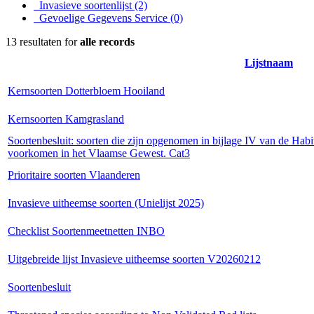
Invasieve soortenlijst
(2)
Gevoelige Gegevens Service
(0)
13 resultaten for
alle records
Lijstnaam
Kernsoorten Dotterbloem Hooiland
Kernsoorten Kamgrasland
Soortenbesluit: soorten die zijn opgenomen in bijlage IV van de Habi
voorkomen in het Vlaamse Gewest. Cat3
Prioritaire soorten Vlaanderen
Invasieve uitheemse soorten (Unielijst 2025)
Checklist Soortenmeetnetten INBO
Uitgebreide lijst Invasieve uitheemse soorten V20260212
Soortenbesluit