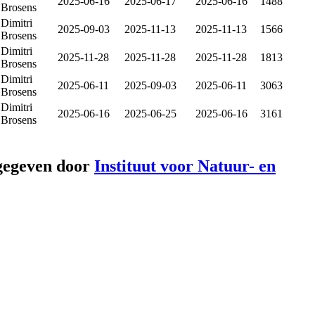
2025-06-16
2025-06-17
2025-06-16
1488
Brosens
Dimitri
2025-09-03
2025-11-13
2025-11-13
1566
Brosens
Dimitri
2025-11-28
2025-11-28
2025-11-28
1813
Brosens
Dimitri
2025-06-11
2025-09-03
2025-06-11
3063
Brosens
Dimitri
2025-06-16
2025-06-25
2025-06-16
3161
Brosens
gegeven door
Instituut voor Natuur- en