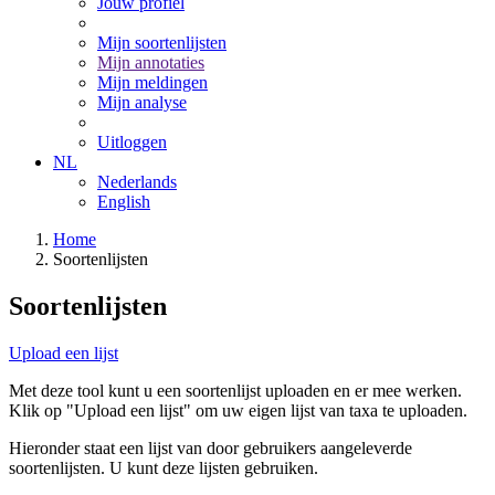
Jouw profiel
Mijn soortenlijsten
Mijn annotaties
Mijn meldingen
Mijn analyse
Uitloggen
NL
Nederlands
English
Home
Soortenlijsten
Soortenlijsten
Upload een lijst
Met deze tool kunt u een soortenlijst uploaden en er mee werken.
Klik op "Upload een lijst" om uw eigen lijst van taxa te uploaden.
Hieronder staat een lijst van door gebruikers aangeleverde
soortenlijsten. U kunt deze lijsten gebruiken.