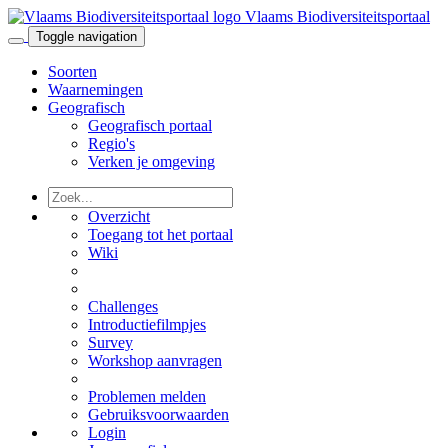
Vlaams Biodiversiteitsportaal
Toggle navigation
Soorten
Waarnemingen
Geografisch
Geografisch portaal
Regio's
Verken je omgeving
Overzicht
Toegang tot het portaal
Wiki
Challenges
Introductiefilmpjes
Survey
Workshop aanvragen
Problemen melden
Gebruiksvoorwaarden
Login