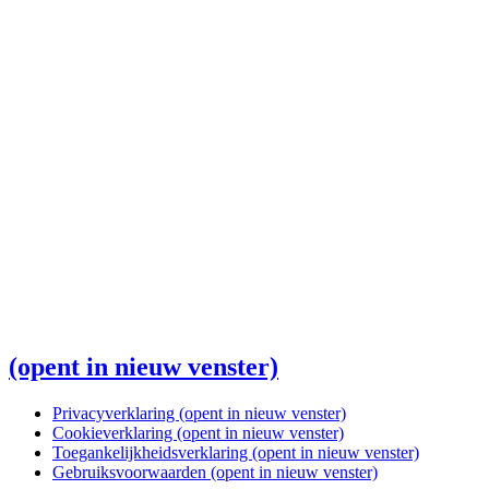
(opent in nieuw venster)
Privacyverklaring
(opent in nieuw venster)
Cookieverklaring
(opent in nieuw venster)
Toegankelijkheidsverklaring
(opent in nieuw venster)
Gebruiksvoorwaarden
(opent in nieuw venster)