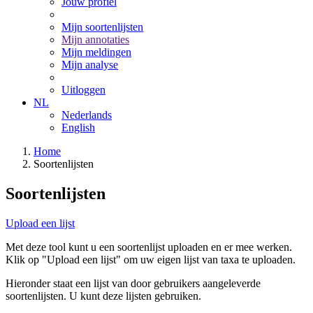
Jouw profiel
Mijn soortenlijsten
Mijn annotaties
Mijn meldingen
Mijn analyse
Uitloggen
NL
Nederlands
English
Home
Soortenlijsten
Soortenlijsten
Upload een lijst
Met deze tool kunt u een soortenlijst uploaden en er mee werken.
Klik op "Upload een lijst" om uw eigen lijst van taxa te uploaden.
Hieronder staat een lijst van door gebruikers aangeleverde
soortenlijsten. U kunt deze lijsten gebruiken.