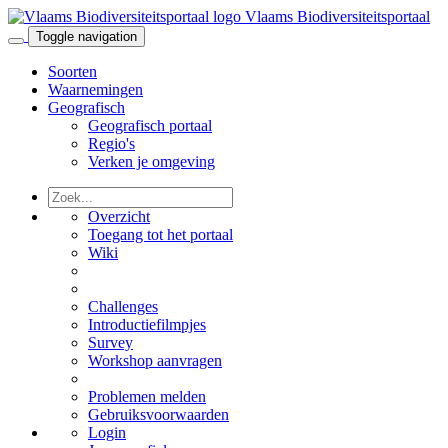
Vlaams Biodiversiteitsportaal
Toggle navigation
Soorten
Waarnemingen
Geografisch
Geografisch portaal
Regio's
Verken je omgeving
Overzicht
Toegang tot het portaal
Wiki
Challenges
Introductiefilmpjes
Survey
Workshop aanvragen
Problemen melden
Gebruiksvoorwaarden
Login