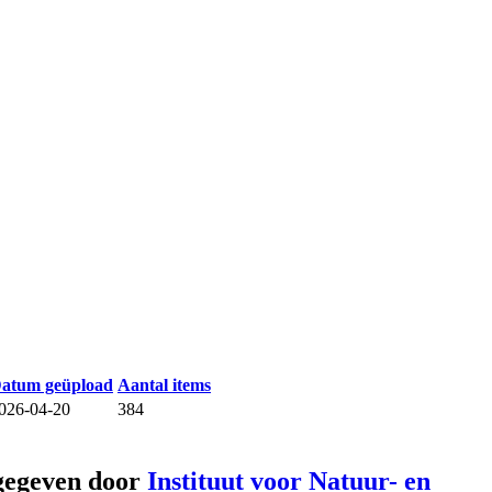
atum geüpload
Aantal items
026-04-20
384
gegeven door
Instituut voor Natuur- en