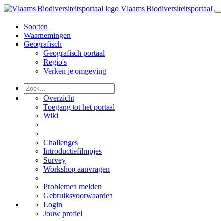
Vlaams Biodiversiteitsportaal
Soorten
Waarnemingen
Geografisch
Geografisch portaal
Regio's
Verken je omgeving
Overzicht
Toegang tot het portaal
Wiki
Challenges
Introductiefilmpjes
Survey
Workshop aanvragen
Problemen melden
Gebruiksvoorwaarden
Login
Jouw profiel