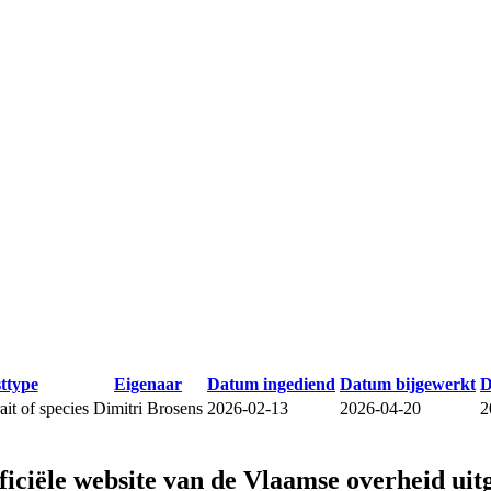
sttype
Eigenaar
Datum ingediend
Datum bijgewerkt
D
it of species
Dimitri Brosens
2026-02-13
2026-04-20
2
fficiële website van de Vlaamse overheid
uit