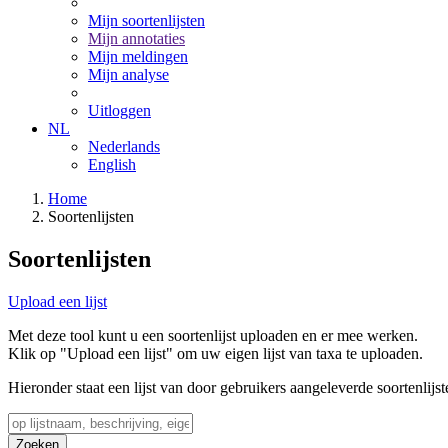
Mijn soortenlijsten
Mijn annotaties
Mijn meldingen
Mijn analyse
Uitloggen
NL
Nederlands
English
Home
Soortenlijsten
Soortenlijsten
Upload een lijst
Met deze tool kunt u een soortenlijst uploaden en er mee werken.
Klik op "Upload een lijst" om uw eigen lijst van taxa te uploaden.
Hieronder staat een lijst van door gebruikers aangeleverde soortenlijst
Zoeken