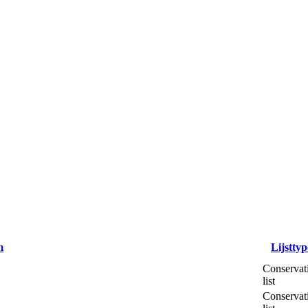
m
Lijsttyp
Conservat
list
Conservat