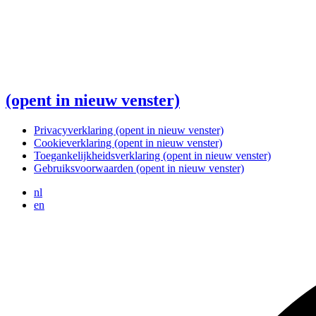
(opent in nieuw venster)
Privacyverklaring
(opent in nieuw venster)
Cookieverklaring
(opent in nieuw venster)
Toegankelijkheidsverklaring
(opent in nieuw venster)
Gebruiksvoorwaarden
(opent in nieuw venster)
nl
en