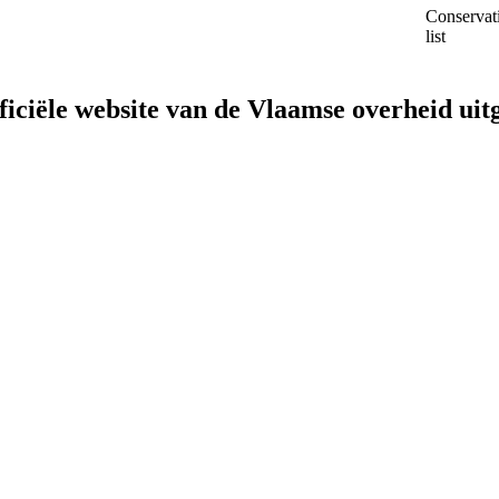
Conservat
list
fficiële website van de Vlaamse overheid
uit