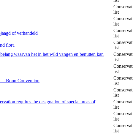
list
Conservat
list
Conservat
list
Conservat
jaagd of verhandeld
list
Conservat
nd flora
list
 belang waarvan het in het wild vangen en benutten kan
Conservat
list
Conservat
list
Conservat
ls — Bonn Convention
list
Conservat
list
vation requires the designation of special areas of
Conservat
list
Conservat
list
Conservat
list