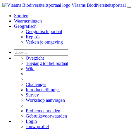
Vlaams Biodiversiteitsportaal
Soorten
Waarnemingen
Geografisch
Geografisch portaal
Regio's
Verken je omgeving
Overzicht
Toegang tot het portaal
Wiki
Challenges
Introductiefilmpjes
Survey
Workshop aanvragen
Problemen melden
Gebruiksvoorwaarden
Login
Jouw profiel