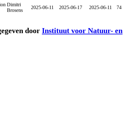
ion
Dimitri
2025-06-11
2025-06-17
2025-06-11
74
Brosens
gegeven door
Instituut voor Natuur- en