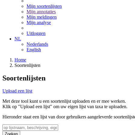
Mijn soortenlijsten
Mijn annotaties
Mijn meldingen
Mijn analyse
Uitloggen
NL
Nederlands
English
Home
Soortenlijsten
Soortenlijsten
Upload een lijst
Met deze tool kunt u een soortenlijst uploaden en er mee werken.
Klik op "Upload een lijst" om uw eigen lijst van taxa te uploaden.
Hieronder staat een lijst van door gebruikers aangeleverde soortenlijst
Zoeken