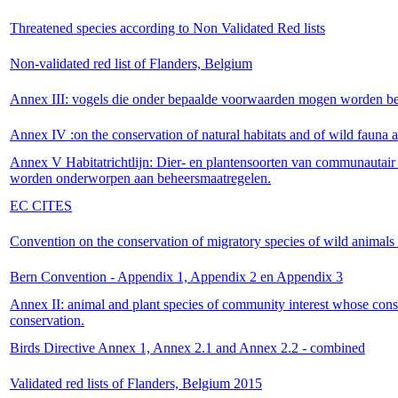
Threatened species according to Non Validated Red lists
Non-validated red list of Flanders, Belgium
Annex III: vogels die onder bepaalde voorwaarden mogen worden be
Annex IV :on the conservation of natural habitats and of wild fauna a
Annex V Habitatrichtlijn: Dier- en plantensoorten van communautair
worden onderworpen aan beheersmaatregelen.
EC CITES
Convention on the conservation of migratory species of wild anima
Bern Convention - Appendix 1, Appendix 2 en Appendix 3
Annex II: animal and plant species of community interest whose conser
conservation.
Birds Directive Annex 1, Annex 2.1 and Annex 2.2 - combined
Validated red lists of Flanders, Belgium 2015