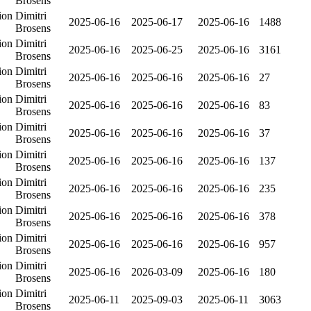
Brosens
ion
Dimitri
2025-06-16
2025-06-17
2025-06-16
1488
Brosens
ion
Dimitri
2025-06-16
2025-06-25
2025-06-16
3161
Brosens
ion
Dimitri
2025-06-16
2025-06-16
2025-06-16
27
Brosens
ion
Dimitri
2025-06-16
2025-06-16
2025-06-16
83
Brosens
ion
Dimitri
2025-06-16
2025-06-16
2025-06-16
37
Brosens
ion
Dimitri
2025-06-16
2025-06-16
2025-06-16
137
Brosens
ion
Dimitri
2025-06-16
2025-06-16
2025-06-16
235
Brosens
ion
Dimitri
2025-06-16
2025-06-16
2025-06-16
378
Brosens
ion
Dimitri
2025-06-16
2025-06-16
2025-06-16
957
Brosens
ion
Dimitri
2025-06-16
2026-03-09
2025-06-16
180
Brosens
ion
Dimitri
2025-06-11
2025-09-03
2025-06-11
3063
Brosens