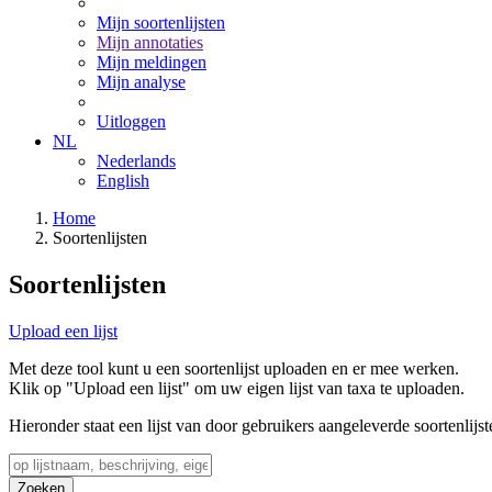
Mijn soortenlijsten
Mijn annotaties
Mijn meldingen
Mijn analyse
Uitloggen
NL
Nederlands
English
Home
Soortenlijsten
Soortenlijsten
Upload een lijst
Met deze tool kunt u een soortenlijst uploaden en er mee werken.
Klik op "Upload een lijst" om uw eigen lijst van taxa te uploaden.
Hieronder staat een lijst van door gebruikers aangeleverde soortenlijst
Zoeken