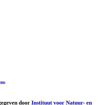
tems
gegeven door
Instituut voor Natuur- en