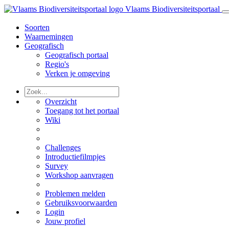
Vlaams Biodiversiteitsportaal
Soorten
Waarnemingen
Geografisch
Geografisch portaal
Regio's
Verken je omgeving
Overzicht
Toegang tot het portaal
Wiki
Challenges
Introductiefilmpjes
Survey
Workshop aanvragen
Problemen melden
Gebruiksvoorwaarden
Login
Jouw profiel