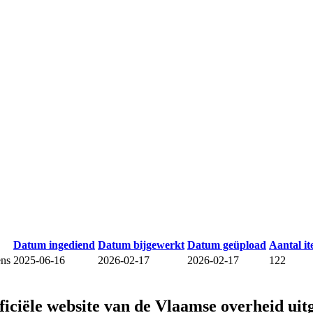
Datum ingediend
Datum bijgewerkt
Datum geüpload
Aantal i
ens
2025-06-16
2026-02-17
2026-02-17
122
fficiële website van de Vlaamse overheid
uit