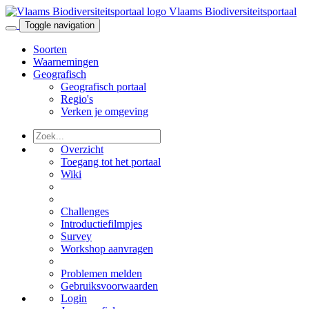
Vlaams Biodiversiteitsportaal
Toggle navigation
Soorten
Waarnemingen
Geografisch
Geografisch portaal
Regio's
Verken je omgeving
Overzicht
Toegang tot het portaal
Wiki
Challenges
Introductiefilmpjes
Survey
Workshop aanvragen
Problemen melden
Gebruiksvoorwaarden
Login