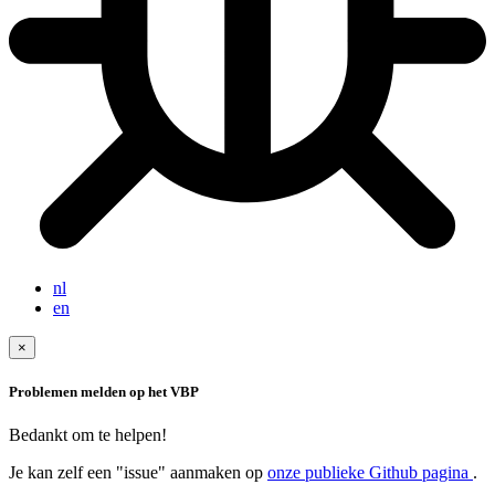
nl
en
×
Problemen melden op het VBP
Bedankt om te helpen!
Je kan zelf een "issue" aanmaken op
onze publieke Github pagina
.