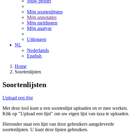
Jouw profiel
Mijn soortenlijsten
Mijn annotaties
Mijn meldingen
Mijn analyse
Uitloggen
NL
Nederlands
English
Home
Soortenlijsten
Soortenlijsten
Upload een lijst
Met deze tool kunt u een soortenlijst uploaden en er mee werken.
Klik op "Upload een lijst" om uw eigen lijst van taxa te uploaden.
Hieronder staat een lijst van door gebruikers aangeleverde
soortenlijsten. U kunt deze lijsten gebruiken.