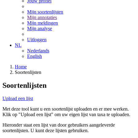
Jouw profiel
Mijn soortenlijsten
Mijn annotaties
Mijn meldingen
Mijn analyse
Uitloggen
NL
Nederlands
English
Home
Soortenlijsten
Soortenlijsten
Upload een lijst
Met deze tool kunt u een soortenlijst uploaden en er mee werken.
Klik op "Upload een lijst" om uw eigen lijst van taxa te uploaden.
Hieronder staat een lijst van door gebruikers aangeleverde
soortenlijsten. U kunt deze lijsten gebruiken.