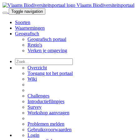
Vlaams Biodiversiteitsportaal
Toggle navigation
Soorten
Waarnemingen
Geografisch
Geografisch portaal
Regio's
Verken je omgeving
Overzicht
Toegang tot het portaal
Wiki
Challenges
Introductiefilmpjes
Survey
Workshop aanvragen
Problemen melden
Gebruiksvoorwaarden
Login