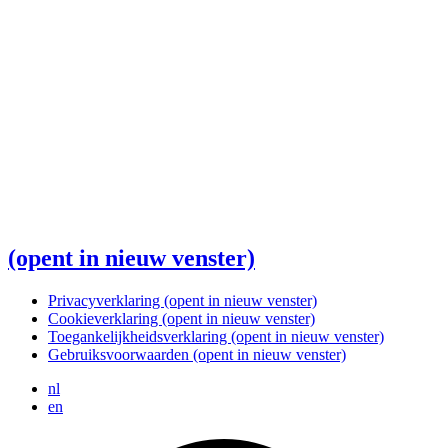
(opent in nieuw venster)
Privacyverklaring
(opent in nieuw venster)
Cookieverklaring
(opent in nieuw venster)
Toegankelijkheidsverklaring
(opent in nieuw venster)
Gebruiksvoorwaarden
(opent in nieuw venster)
nl
en