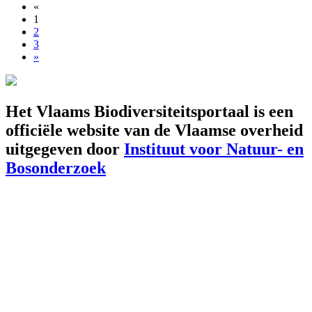
«
1
2
3
»
Het Vlaams Biodiversiteitsportaal is een
officiële website van de Vlaamse overheid
uitgegeven door
Instituut voor Natuur- en
Bosonderzoek