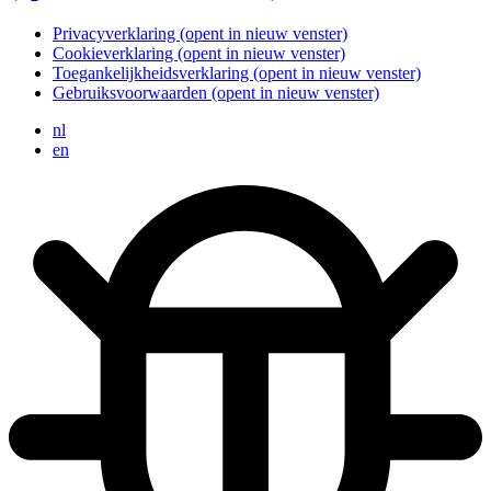
Privacyverklaring
(opent in nieuw venster)
Cookieverklaring
(opent in nieuw venster)
Toegankelijkheidsverklaring
(opent in nieuw venster)
Gebruiksvoorwaarden
(opent in nieuw venster)
nl
en