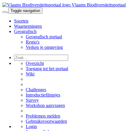
Vlaams Biodiversiteitsportaal
Toggle navigation
Soorten
Waarnemingen
Geografisch
Geografisch portaal
Regio's
Verken je omgeving
Overzicht
Toegang tot het portaal
Wiki
Challenges
Introductiefilmpjes
Survey
Workshop aanvragen
Problemen melden
Gebruiksvoorwaarden
Login