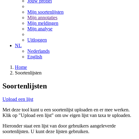
Jouw profiel
Mijn soortenlijsten
Mijn annotaties
Mijn meldingen
Mijn analyse
Uitloggen
NL
Nederlands
English
Home
Soortenlijsten
Soortenlijsten
Upload een lijst
Met deze tool kunt u een soortenlijst uploaden en er mee werken.
Klik op "Upload een lijst" om uw eigen lijst van taxa te uploaden.
Hieronder staat een lijst van door gebruikers aangeleverde
soortenlijsten. U kunt deze lijsten gebruiken.