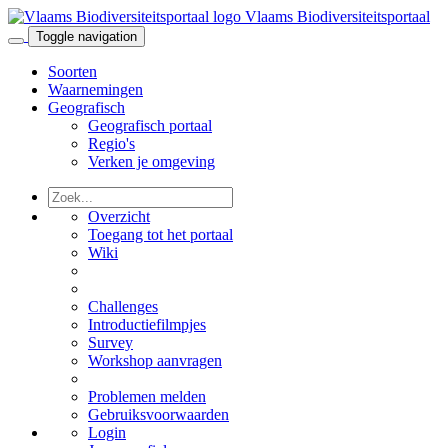
Vlaams Biodiversiteitsportaal
Toggle navigation
Soorten
Waarnemingen
Geografisch
Geografisch portaal
Regio's
Verken je omgeving
Overzicht
Toegang tot het portaal
Wiki
Challenges
Introductiefilmpjes
Survey
Workshop aanvragen
Problemen melden
Gebruiksvoorwaarden
Login