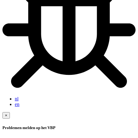
nl
en
×
Problemen melden op het VBP