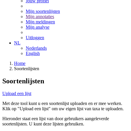
Jouw profiel
Mijn soortenlijsten
Mijn annotaties
Mijn meldingen
Mijn analyse
Uitloggen
NL
Nederlands
English
Home
Soortenlijsten
Soortenlijsten
Upload een lijst
Met deze tool kunt u een soortenlijst uploaden en er mee werken.
Klik op "Upload een lijst" om uw eigen lijst van taxa te uploaden.
Hieronder staat een lijst van door gebruikers aangeleverde
soortenlijsten. U kunt deze lijsten gebruiken.