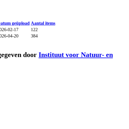
atum geüpload
Aantal items
026-02-17
122
026-04-20
384
gegeven door
Instituut voor Natuur- en