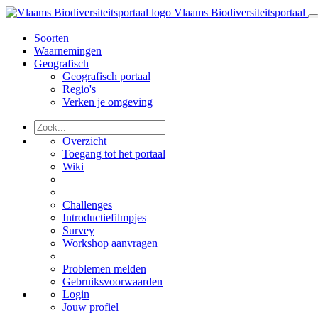
Vlaams Biodiversiteitsportaal
Soorten
Waarnemingen
Geografisch
Geografisch portaal
Regio's
Verken je omgeving
Overzicht
Toegang tot het portaal
Wiki
Challenges
Introductiefilmpjes
Survey
Workshop aanvragen
Problemen melden
Gebruiksvoorwaarden
Login
Jouw profiel