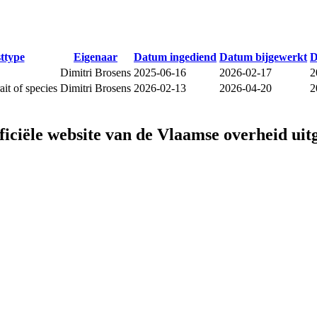
sttype
Eigenaar
Datum ingediend
Datum bijgewerkt
D
Dimitri Brosens
2025-06-16
2026-02-17
2
it of species
Dimitri Brosens
2026-02-13
2026-04-20
2
fficiële website van de Vlaamse overheid
uit