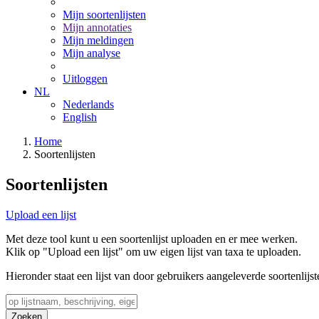
Mijn soortenlijsten
Mijn annotaties
Mijn meldingen
Mijn analyse
Uitloggen
NL
Nederlands
English
Home
Soortenlijsten
Soortenlijsten
Upload een lijst
Met deze tool kunt u een soortenlijst uploaden en er mee werken.
Klik op "Upload een lijst" om uw eigen lijst van taxa te uploaden.
Hieronder staat een lijst van door gebruikers aangeleverde soortenlijst
Zoeken