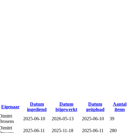
Datum
Datum
Datum
Aantal
Eigenaar
ingediend
bijgewerkt
geüpload
items
Dimitri
2025-06-10
2026-05-13
2025-06-10
39
Brosens
Dimitri
2025-06-11
2025-11-18
2025-06-11
280