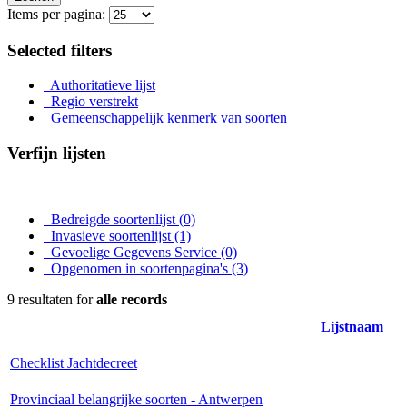
Items per pagina:
Selected filters
Authoritatieve lijst
Regio verstrekt
Gemeenschappelijk kenmerk van soorten
Verfijn lijsten
Bedreigde soortenlijst
(0)
Invasieve soortenlijst
(1)
Gevoelige Gegevens Service
(0)
Opgenomen in soortenpagina's
(3)
9 resultaten for
alle records
Lijstnaam
Checklist Jachtdecreet
Provinciaal belangrijke soorten - Antwerpen