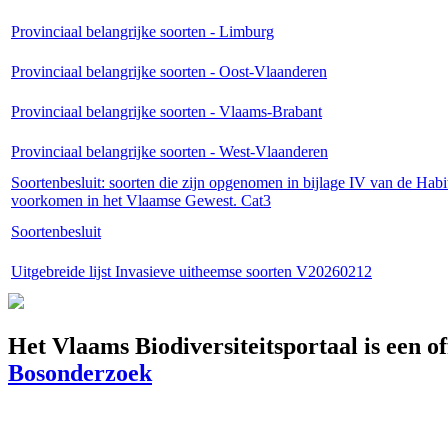
Provinciaal belangrijke soorten - Limburg
Provinciaal belangrijke soorten - Oost-Vlaanderen
Provinciaal belangrijke soorten - Vlaams-Brabant
Provinciaal belangrijke soorten - West-Vlaanderen
Soortenbesluit: soorten die zijn opgenomen in bijlage IV van de Habi
voorkomen in het Vlaamse Gewest. Cat3
Soortenbesluit
Uitgebreide lijst Invasieve uitheemse soorten V20260212
Het Vlaams Biodiversiteitsportaal is een o
Bosonderzoek