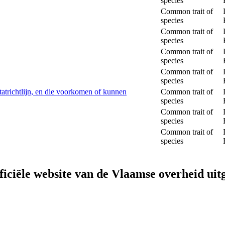
species
Common trait of
species
Common trait of
species
Common trait of
species
Common trait of
species
tatrichtlijn, en die voorkomen of kunnen
Common trait of
species
Common trait of
species
Common trait of
species
fficiële website van de Vlaamse overheid
uit