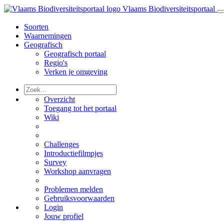
Vlaams Biodiversiteitsportaal
Soorten
Waarnemingen
Geografisch
Geografisch portaal
Regio's
Verken je omgeving
Overzicht
Toegang tot het portaal
Wiki
Challenges
Introductiefilmpjes
Survey
Workshop aanvragen
Problemen melden
Gebruiksvoorwaarden
Login
Jouw profiel