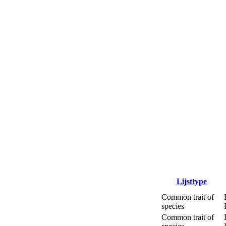
Lijsttype
Common trait of
species
Common trait of