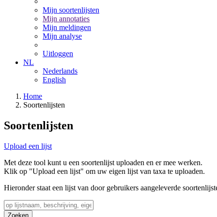
Mijn soortenlijsten
Mijn annotaties
Mijn meldingen
Mijn analyse
Uitloggen
NL
Nederlands
English
Home
Soortenlijsten
Soortenlijsten
Upload een lijst
Met deze tool kunt u een soortenlijst uploaden en er mee werken.
Klik op "Upload een lijst" om uw eigen lijst van taxa te uploaden.
Hieronder staat een lijst van door gebruikers aangeleverde soortenlijst
Zoeken