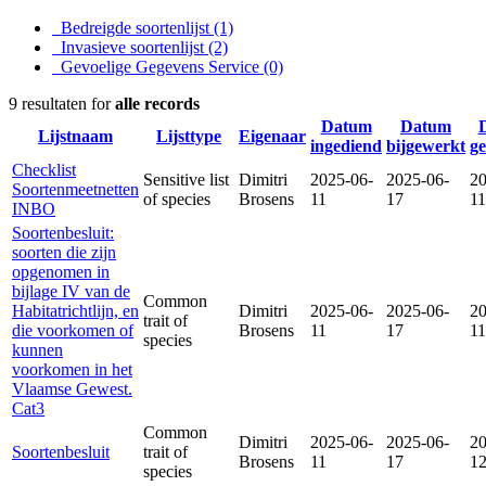
Bedreigde soortenlijst
(1)
Invasieve soortenlijst
(2)
Gevoelige Gegevens Service
(0)
9 resultaten for
alle records
Datum
Datum
Lijstnaam
Lijsttype
Eigenaar
ingediend
bijgewerkt
g
Checklist
Sensitive list
Dimitri
2025-06-
2025-06-
20
Soortenmeetnetten
of species
Brosens
11
17
11
INBO
Soortenbesluit:
soorten die zijn
opgenomen in
bijlage IV van de
Common
Habitatrichtlijn, en
Dimitri
2025-06-
2025-06-
20
trait of
die voorkomen of
Brosens
11
17
11
species
kunnen
voorkomen in het
Vlaamse Gewest.
Cat3
Common
Dimitri
2025-06-
2025-06-
20
Soortenbesluit
trait of
Brosens
11
17
1
species