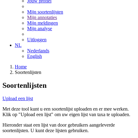
Jouw profiel
Mijn soortenlijsten
Mijn annotaties
Mijn meldingen
Mijn analyse
Uitloggen
NL
Nederlands
English
Home
Soortenlijsten
Soortenlijsten
Upload een lijst
Met deze tool kunt u een soortenlijst uploaden en er mee werken.
Klik op "Upload een lijst" om uw eigen lijst van taxa te uploaden.
Hieronder staat een lijst van door gebruikers aangeleverde
soortenlijsten. U kunt deze lijsten gebruiken.