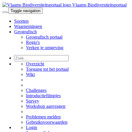
Vlaams Biodiversiteitsportaal
Toggle navigation
Soorten
Waarnemingen
Geografisch
Geografisch portaal
Regio's
Verken je omgeving
Overzicht
Toegang tot het portaal
Wiki
Challenges
Introductiefilmpjes
Survey
Workshop aanvragen
Problemen melden
Gebruiksvoorwaarden
Login