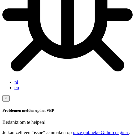
nl
en
×
Problemen melden op het VBP
Bedankt om te helpen!
Je kan zelf een "issue" aanmaken op
onze publieke Github pagina
.