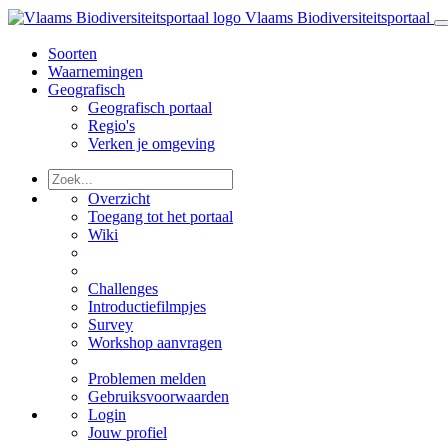
Vlaams Biodiversiteitsportaal
Soorten
Waarnemingen
Geografisch
Geografisch portaal
Regio's
Verken je omgeving
Overzicht
Toegang tot het portaal
Wiki
Challenges
Introductiefilmpjes
Survey
Workshop aanvragen
Problemen melden
Gebruiksvoorwaarden
Login
Jouw profiel