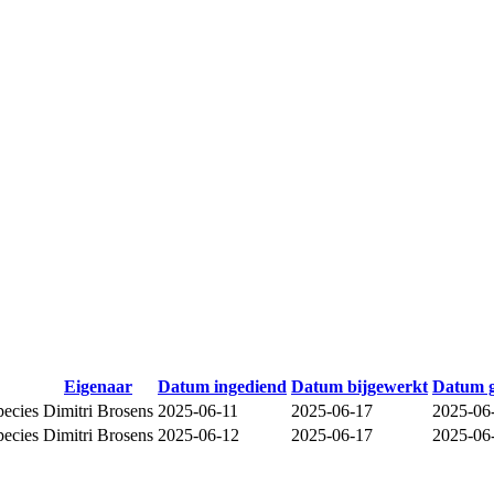
Eigenaar
Datum ingediend
Datum bijgewerkt
Datum 
species
Dimitri Brosens
2025-06-11
2025-06-17
2025-06
species
Dimitri Brosens
2025-06-12
2025-06-17
2025-06