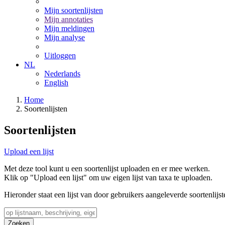
Mijn soortenlijsten
Mijn annotaties
Mijn meldingen
Mijn analyse
Uitloggen
NL
Nederlands
English
Home
Soortenlijsten
Soortenlijsten
Upload een lijst
Met deze tool kunt u een soortenlijst uploaden en er mee werken.
Klik op "Upload een lijst" om uw eigen lijst van taxa te uploaden.
Hieronder staat een lijst van door gebruikers aangeleverde soortenlijst
Zoeken