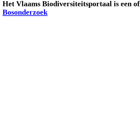
Het Vlaams Biodiversiteitsportaal is een o
Bosonderzoek