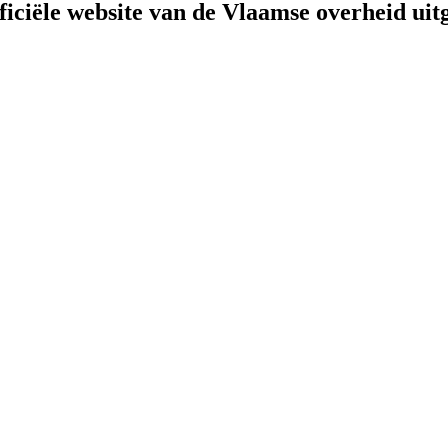
fficiële website van de Vlaamse overheid
uit