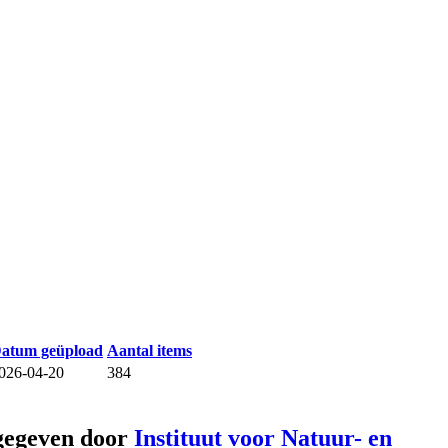
atum geüpload
Aantal items
026-04-20
384
gegeven door
Instituut voor Natuur- en