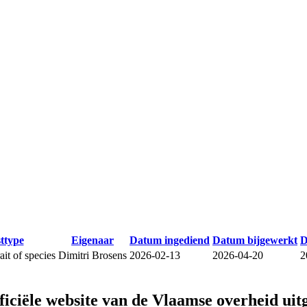
sttype
Eigenaar
Datum ingediend
Datum bijgewerkt
D
it of species
Dimitri Brosens
2026-02-13
2026-04-20
2
fficiële website van de Vlaamse overheid
uit