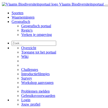
Vlaams Biodiversiteitsportaal
Soorten
Waarnemingen
Geografisch
Geografisch portaal
Regio's
Verken je omgeving
Overzicht
Toegang tot het portaal
Wiki
Challenges
Introductiefilmpjes
Survey
Workshop aanvragen
Problemen melden
Gebruiksvoorwaarden
Login
Jouw profiel