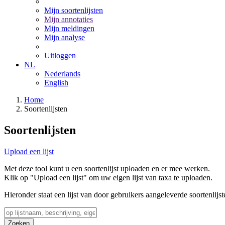
Mijn soortenlijsten
Mijn annotaties
Mijn meldingen
Mijn analyse
Uitloggen
NL
Nederlands
English
Home
Soortenlijsten
Soortenlijsten
Upload een lijst
Met deze tool kunt u een soortenlijst uploaden en er mee werken.
Klik op "Upload een lijst" om uw eigen lijst van taxa te uploaden.
Hieronder staat een lijst van door gebruikers aangeleverde soortenlijst
Zoeken