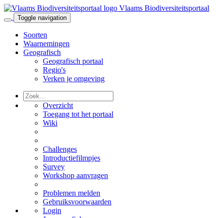
Vlaams Biodiversiteitsportaal
Toggle navigation
Soorten
Waarnemingen
Geografisch
Geografisch portaal
Regio's
Verken je omgeving
Overzicht
Toegang tot het portaal
Wiki
Challenges
Introductiefilmpjes
Survey
Workshop aanvragen
Problemen melden
Gebruiksvoorwaarden
Login