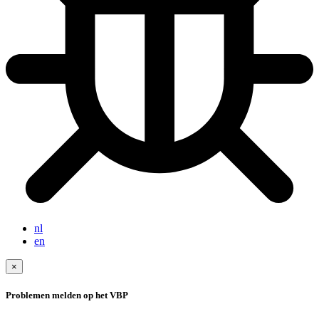
nl
en
×
Problemen melden op het VBP