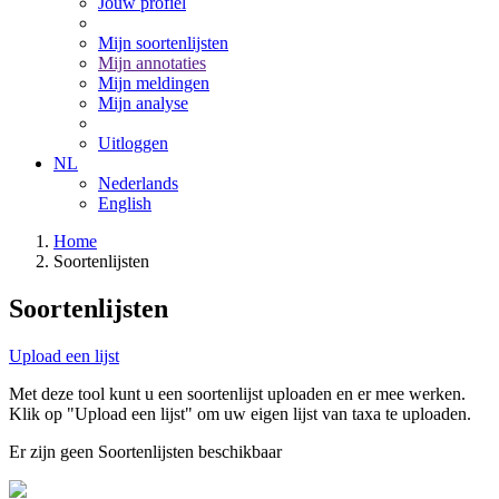
Jouw profiel
Mijn soortenlijsten
Mijn annotaties
Mijn meldingen
Mijn analyse
Uitloggen
NL
Nederlands
English
Home
Soortenlijsten
Soortenlijsten
Upload een lijst
Met deze tool kunt u een soortenlijst uploaden en er mee werken.
Klik op "Upload een lijst" om uw eigen lijst van taxa te uploaden.
Er zijn geen Soortenlijsten beschikbaar