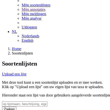
Mijn soortenlijsten
Mijn annotaties
Mijn meldingen
Mijn analyse
Uitloggen
NL
Nederlands
English
Home
Soortenlijsten
Soortenlijsten
Upload een lijst
Met deze tool kunt u een soortenlijst uploaden en er mee werken.
Klik op "Upload een lijst" om uw eigen lijst van taxa te uploaden.
Hieronder staat een lijst van door gebruikers aangeleverde soortenlijst
Zoeken