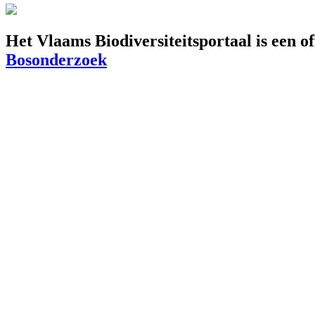
Het Vlaams Biodiversiteitsportaal is een o
Bosonderzoek