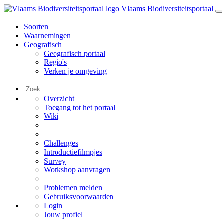
Vlaams Biodiversiteitsportaal
Soorten
Waarnemingen
Geografisch
Geografisch portaal
Regio's
Verken je omgeving
Overzicht
Toegang tot het portaal
Wiki
Challenges
Introductiefilmpjes
Survey
Workshop aanvragen
Problemen melden
Gebruiksvoorwaarden
Login
Jouw profiel