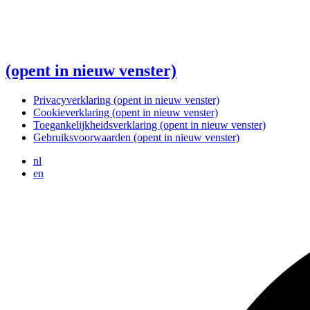
(opent in nieuw venster)
Privacyverklaring
(opent in nieuw venster)
Cookieverklaring
(opent in nieuw venster)
Toegankelijkheidsverklaring
(opent in nieuw venster)
Gebruiksvoorwaarden
(opent in nieuw venster)
nl
en