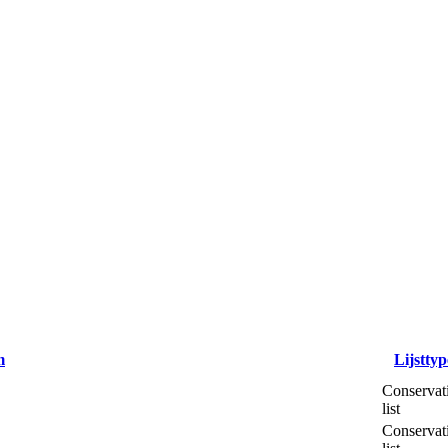
m
Lijsttyp
Conservat
list
Conservat