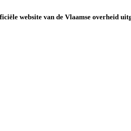
fficiële website van de Vlaamse overheid
uit