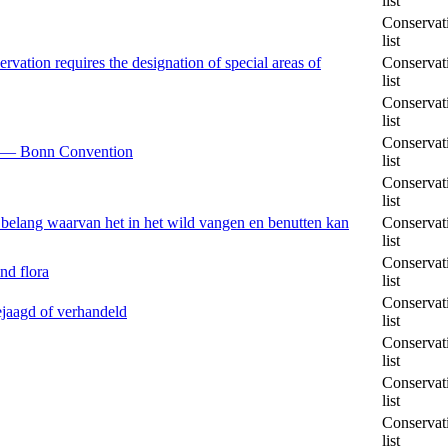
list
Conservat
list
vation requires the designation of special areas of
Conservat
list
Conservat
list
Conservat
ls — Bonn Convention
list
Conservat
list
 belang waarvan het in het wild vangen en benutten kan
Conservat
list
Conservat
nd flora
list
Conservat
jaagd of verhandeld
list
Conservat
list
Conservat
list
Conservat
list