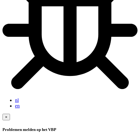
nl
en
×
Problemen melden op het VBP