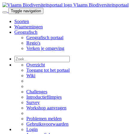
Vlaams Biodiversiteitsportaal
Toggle navigation
Soorten
Waarnemingen
Geografisch
Geografisch portaal
Regio's
Verken je omgeving
Overzicht
Toegang tot het portaal
Wiki
Challenges
Introductiefilmpjes
Survey
Workshop aanvragen
Problemen melden
Gebruiksvoorwaarden
Login