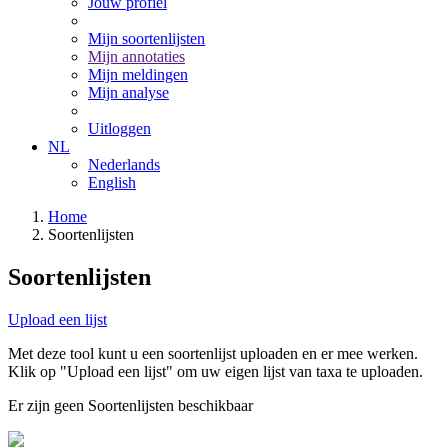
Jouw profiel
Mijn soortenlijsten
Mijn annotaties
Mijn meldingen
Mijn analyse
Uitloggen
NL
Nederlands
English
Home
Soortenlijsten
Soortenlijsten
Upload een lijst
Met deze tool kunt u een soortenlijst uploaden en er mee werken.
Klik op "Upload een lijst" om uw eigen lijst van taxa te uploaden.
Er zijn geen Soortenlijsten beschikbaar