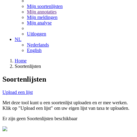
Mijn soortenlijsten
Mijn annotaties
Mijn meldingen
Mijn analyse
Uitloggen
NL
Nederlands
English
Home
Soortenlijsten
Soortenlijsten
Upload een lijst
Met deze tool kunt u een soortenlijst uploaden en er mee werken.
Klik op "Upload een lijst" om uw eigen lijst van taxa te uploaden.
Er zijn geen Soortenlijsten beschikbaar