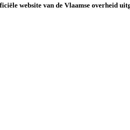
fficiële website van de Vlaamse overheid
uit