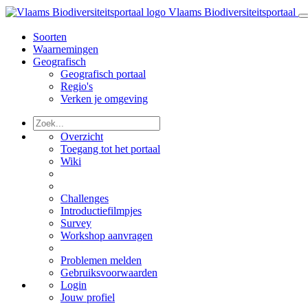
Vlaams Biodiversiteitsportaal
Soorten
Waarnemingen
Geografisch
Geografisch portaal
Regio's
Verken je omgeving
Overzicht
Toegang tot het portaal
Wiki
Challenges
Introductiefilmpjes
Survey
Workshop aanvragen
Problemen melden
Gebruiksvoorwaarden
Login
Jouw profiel