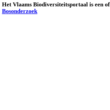
Het Vlaams Biodiversiteitsportaal is een o
Bosonderzoek