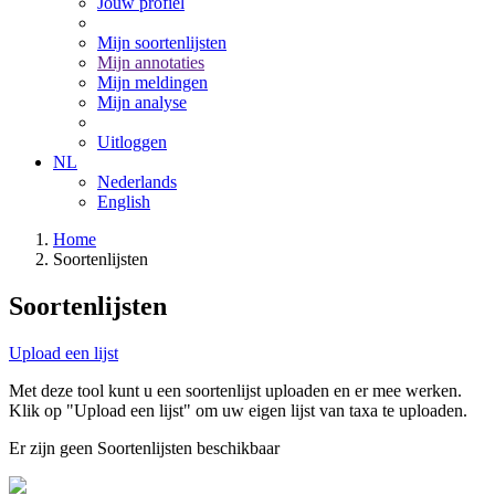
Jouw profiel
Mijn soortenlijsten
Mijn annotaties
Mijn meldingen
Mijn analyse
Uitloggen
NL
Nederlands
English
Home
Soortenlijsten
Soortenlijsten
Upload een lijst
Met deze tool kunt u een soortenlijst uploaden en er mee werken.
Klik op "Upload een lijst" om uw eigen lijst van taxa te uploaden.
Er zijn geen Soortenlijsten beschikbaar