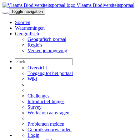
Vlaams Biodiversiteitsportaal
Toggle navigation
Soorten
Waarnemingen
Geografisch
Geografisch portaal
Regio's
Verken je omgeving
Overzicht
Toegang tot het portaal
Wiki
Challenges
Introductiefilmpjes
Survey
Workshop aanvragen
Problemen melden
Gebruiksvoorwaarden
Login