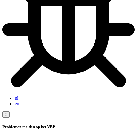
nl
en
×
Problemen melden op het VBP