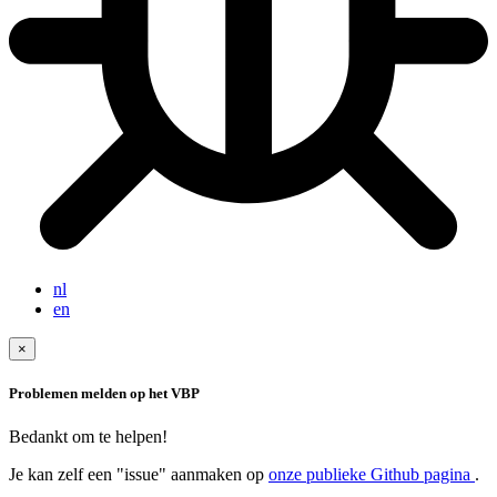
nl
en
×
Problemen melden op het VBP
Bedankt om te helpen!
Je kan zelf een "issue" aanmaken op
onze publieke Github pagina
.