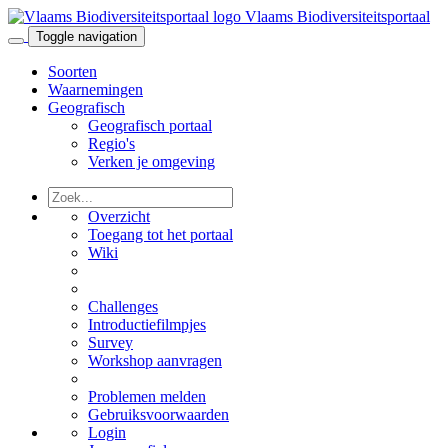
Vlaams Biodiversiteitsportaal
Toggle navigation
Soorten
Waarnemingen
Geografisch
Geografisch portaal
Regio's
Verken je omgeving
Overzicht
Toegang tot het portaal
Wiki
Challenges
Introductiefilmpjes
Survey
Workshop aanvragen
Problemen melden
Gebruiksvoorwaarden
Login