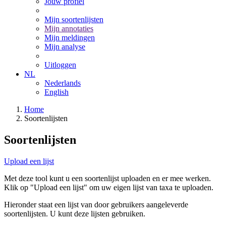
Jouw profiel
Mijn soortenlijsten
Mijn annotaties
Mijn meldingen
Mijn analyse
Uitloggen
NL
Nederlands
English
Home
Soortenlijsten
Soortenlijsten
Upload een lijst
Met deze tool kunt u een soortenlijst uploaden en er mee werken.
Klik op "Upload een lijst" om uw eigen lijst van taxa te uploaden.
Hieronder staat een lijst van door gebruikers aangeleverde
soortenlijsten. U kunt deze lijsten gebruiken.