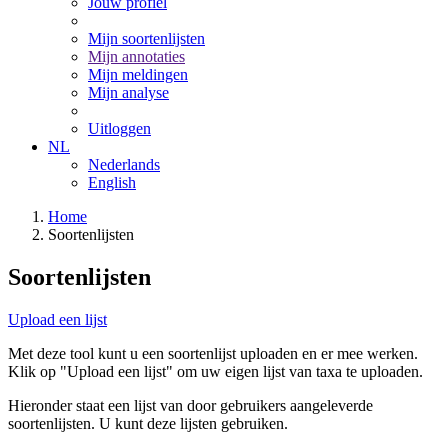
Jouw profiel
Mijn soortenlijsten
Mijn annotaties
Mijn meldingen
Mijn analyse
Uitloggen
NL
Nederlands
English
Home
Soortenlijsten
Soortenlijsten
Upload een lijst
Met deze tool kunt u een soortenlijst uploaden en er mee werken.
Klik op "Upload een lijst" om uw eigen lijst van taxa te uploaden.
Hieronder staat een lijst van door gebruikers aangeleverde
soortenlijsten. U kunt deze lijsten gebruiken.