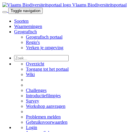
Vlaams Biodiversiteitsportaal
Toggle navigation
Soorten
Waarnemingen
Geografisch
Geografisch portaal
Regio's
Verken je omgeving
Overzicht
Toegang tot het portaal
Wiki
Challenges
Introductiefilmpjes
Survey
Workshop aanvragen
Problemen melden
Gebruiksvoorwaarden
Login