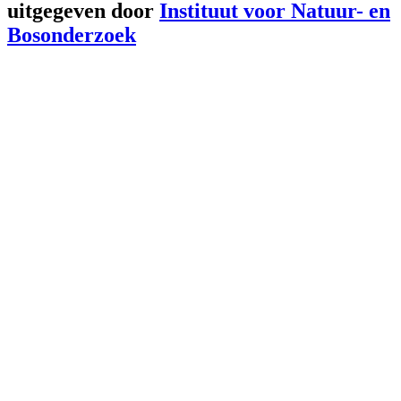
uitgegeven door
Instituut voor Natuur- en
Bosonderzoek