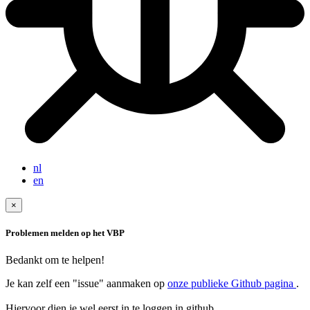
nl
en
×
Problemen melden op het VBP
Bedankt om te helpen!
Je kan zelf een "issue" aanmaken op
onze publieke Github pagina
.
Hiervoor dien je wel eerst in te loggen in github.