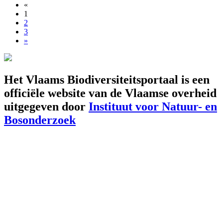
«
1
2
3
»
Het Vlaams Biodiversiteitsportaal is een
officiële website van de Vlaamse overheid
uitgegeven door
Instituut voor Natuur- en
Bosonderzoek