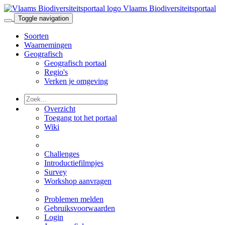
Vlaams Biodiversiteitsportaal
Toggle navigation
Soorten
Waarnemingen
Geografisch
Geografisch portaal
Regio's
Verken je omgeving
Overzicht
Toegang tot het portaal
Wiki
Challenges
Introductiefilmpjes
Survey
Workshop aanvragen
Problemen melden
Gebruiksvoorwaarden
Login