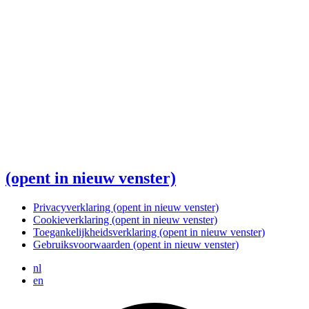
(opent in nieuw venster)
Privacyverklaring
(opent in nieuw venster)
Cookieverklaring
(opent in nieuw venster)
Toegankelijkheidsverklaring
(opent in nieuw venster)
Gebruiksvoorwaarden
(opent in nieuw venster)
nl
en