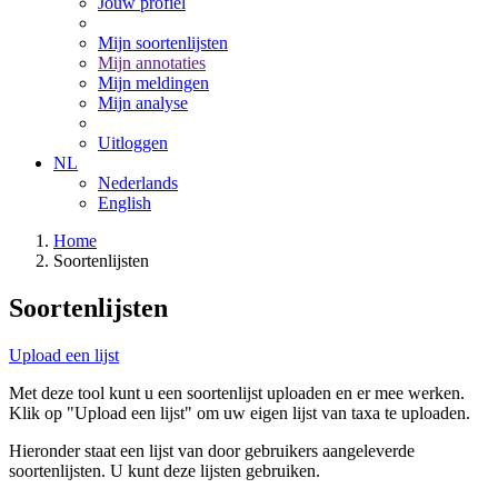
Jouw profiel
Mijn soortenlijsten
Mijn annotaties
Mijn meldingen
Mijn analyse
Uitloggen
NL
Nederlands
English
Home
Soortenlijsten
Soortenlijsten
Upload een lijst
Met deze tool kunt u een soortenlijst uploaden en er mee werken.
Klik op "Upload een lijst" om uw eigen lijst van taxa te uploaden.
Hieronder staat een lijst van door gebruikers aangeleverde
soortenlijsten. U kunt deze lijsten gebruiken.