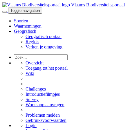
Vlaams Biodiversiteitsportaal
Toggle navigation
Soorten
Waarnemingen
Geografisch
Geografisch portaal
Regio's
Verken je omgeving
Overzicht
Toegang tot het portaal
Wiki
Challenges
Introductiefilmpjes
Survey
Workshop aanvragen
Problemen melden
Gebruiksvoorwaarden
Login