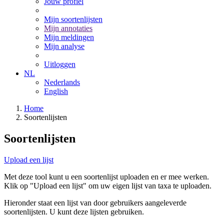
Jouw profiel
Mijn soortenlijsten
Mijn annotaties
Mijn meldingen
Mijn analyse
Uitloggen
NL
Nederlands
English
Home
Soortenlijsten
Soortenlijsten
Upload een lijst
Met deze tool kunt u een soortenlijst uploaden en er mee werken.
Klik op "Upload een lijst" om uw eigen lijst van taxa te uploaden.
Hieronder staat een lijst van door gebruikers aangeleverde
soortenlijsten. U kunt deze lijsten gebruiken.