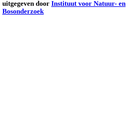
uitgegeven door
Instituut voor Natuur- en
Bosonderzoek