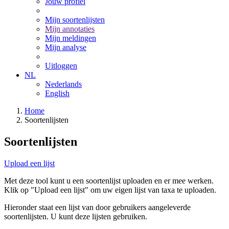
Jouw profiel
Mijn soortenlijsten
Mijn annotaties
Mijn meldingen
Mijn analyse
Uitloggen
NL
Nederlands
English
Home
Soortenlijsten
Soortenlijsten
Upload een lijst
Met deze tool kunt u een soortenlijst uploaden en er mee werken.
Klik op "Upload een lijst" om uw eigen lijst van taxa te uploaden.
Hieronder staat een lijst van door gebruikers aangeleverde
soortenlijsten. U kunt deze lijsten gebruiken.