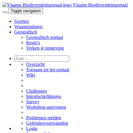
Vlaams Biodiversiteitsportaal
Toggle navigation
Soorten
Waarnemingen
Geografisch
Geografisch portaal
Regio's
Verken je omgeving
Overzicht
Toegang tot het portaal
Wiki
Challenges
Introductiefilmpjes
Survey
Workshop aanvragen
Problemen melden
Gebruiksvoorwaarden
Login