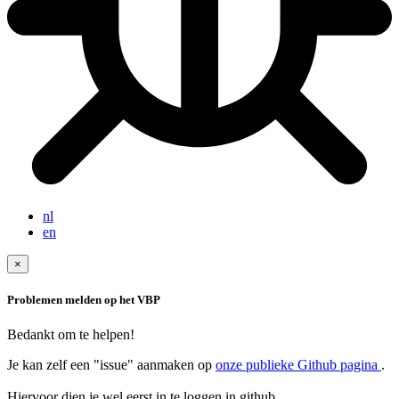
nl
en
×
Problemen melden op het VBP
Bedankt om te helpen!
Je kan zelf een "issue" aanmaken op
onze publieke Github pagina
.
Hiervoor dien je wel eerst in te loggen in github.