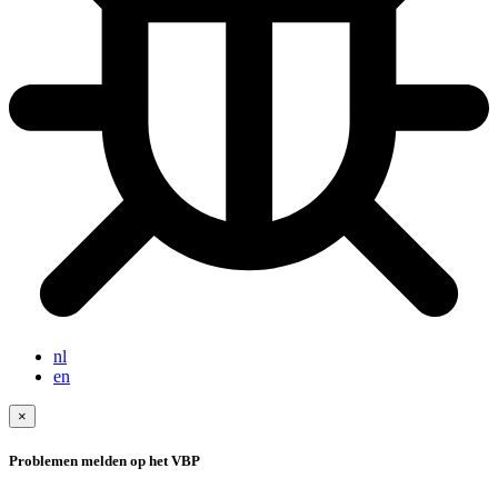
nl
en
×
Problemen melden op het VBP