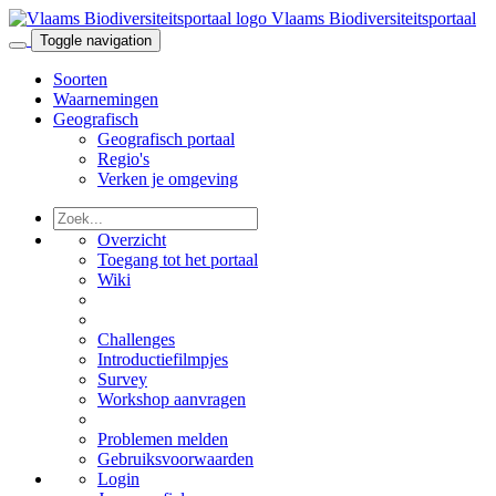
Vlaams Biodiversiteitsportaal
Toggle navigation
Soorten
Waarnemingen
Geografisch
Geografisch portaal
Regio's
Verken je omgeving
Overzicht
Toegang tot het portaal
Wiki
Challenges
Introductiefilmpjes
Survey
Workshop aanvragen
Problemen melden
Gebruiksvoorwaarden
Login