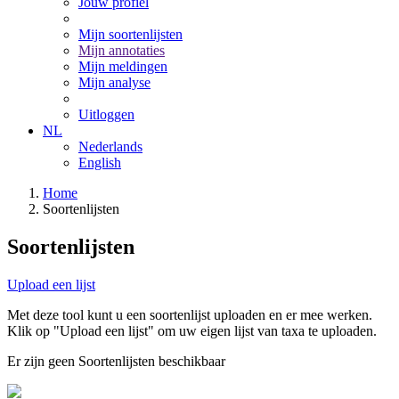
Jouw profiel
Mijn soortenlijsten
Mijn annotaties
Mijn meldingen
Mijn analyse
Uitloggen
NL
Nederlands
English
Home
Soortenlijsten
Soortenlijsten
Upload een lijst
Met deze tool kunt u een soortenlijst uploaden en er mee werken.
Klik op "Upload een lijst" om uw eigen lijst van taxa te uploaden.
Er zijn geen Soortenlijsten beschikbaar