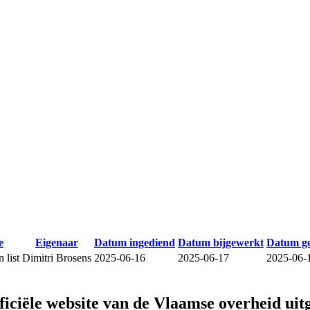
e
Eigenaar
Datum ingediend
Datum bijgewerkt
Datum g
 list
Dimitri Brosens
2025-06-16
2025-06-17
2025-06-
fficiële website van de Vlaamse overheid
uit