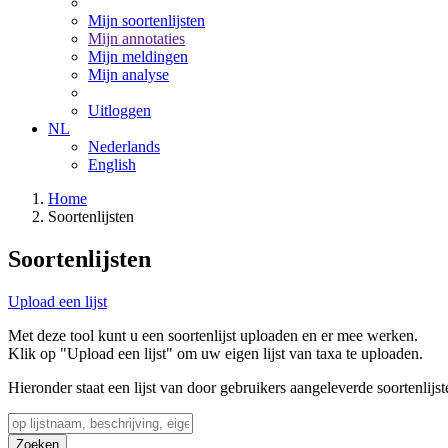
Mijn soortenlijsten
Mijn annotaties
Mijn meldingen
Mijn analyse
Uitloggen
NL
Nederlands
English
Home
Soortenlijsten
Soortenlijsten
Upload een lijst
Met deze tool kunt u een soortenlijst uploaden en er mee werken.
Klik op "Upload een lijst" om uw eigen lijst van taxa te uploaden.
Hieronder staat een lijst van door gebruikers aangeleverde soortenlijst
Zoeken