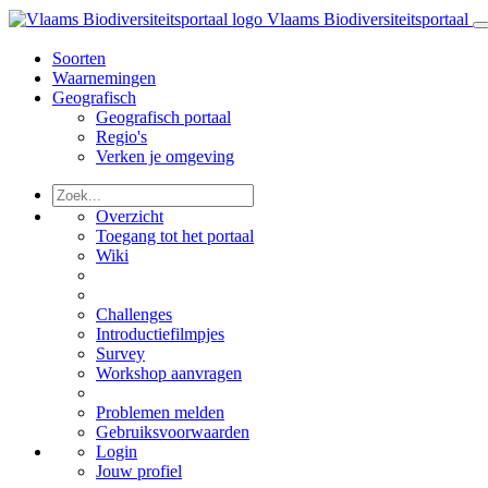
Vlaams Biodiversiteitsportaal
Soorten
Waarnemingen
Geografisch
Geografisch portaal
Regio's
Verken je omgeving
Overzicht
Toegang tot het portaal
Wiki
Challenges
Introductiefilmpjes
Survey
Workshop aanvragen
Problemen melden
Gebruiksvoorwaarden
Login
Jouw profiel