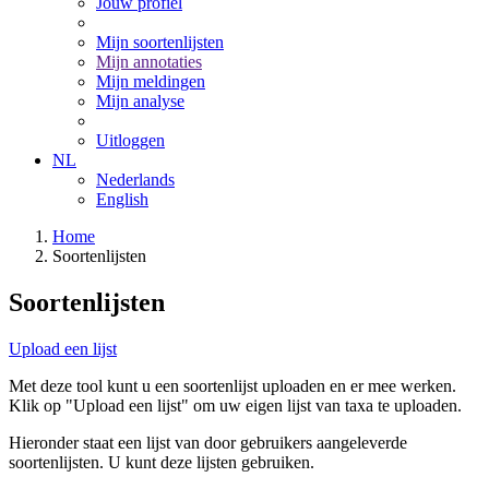
Jouw profiel
Mijn soortenlijsten
Mijn annotaties
Mijn meldingen
Mijn analyse
Uitloggen
NL
Nederlands
English
Home
Soortenlijsten
Soortenlijsten
Upload een lijst
Met deze tool kunt u een soortenlijst uploaden en er mee werken.
Klik op "Upload een lijst" om uw eigen lijst van taxa te uploaden.
Hieronder staat een lijst van door gebruikers aangeleverde
soortenlijsten. U kunt deze lijsten gebruiken.