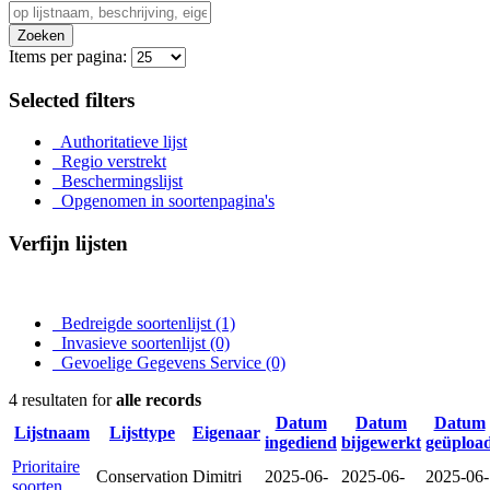
Zoeken
Items per pagina:
Selected filters
Authoritatieve lijst
Regio verstrekt
Beschermingslijst
Opgenomen in soortenpagina's
Verfijn lijsten
Bedreigde soortenlijst
(1)
Invasieve soortenlijst
(0)
Gevoelige Gegevens Service
(0)
4 resultaten for
alle records
Datum
Datum
Datum
Lijstnaam
Lijsttype
Eigenaar
ingediend
bijgewerkt
geüploa
Prioritaire
Conservation
Dimitri
2025-06-
2025-06-
2025-06-
soorten