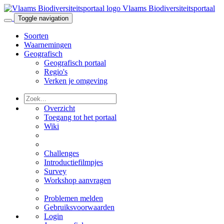
Vlaams Biodiversiteitsportaal
Toggle navigation
Soorten
Waarnemingen
Geografisch
Geografisch portaal
Regio's
Verken je omgeving
Overzicht
Toegang tot het portaal
Wiki
Challenges
Introductiefilmpjes
Survey
Workshop aanvragen
Problemen melden
Gebruiksvoorwaarden
Login