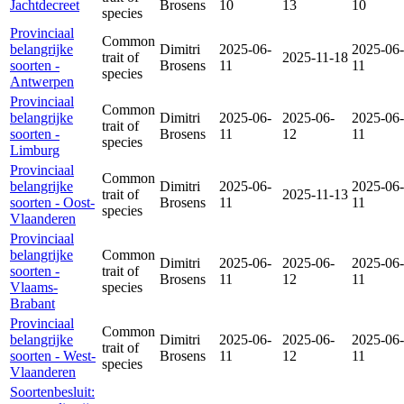
Jachtdecreet
Brosens
10
13
10
species
Provinciaal
Common
belangrijke
Dimitri
2025-06-
2025-06-
trait of
2025-11-18
soorten -
Brosens
11
11
species
Antwerpen
Provinciaal
Common
belangrijke
Dimitri
2025-06-
2025-06-
2025-06-
trait of
soorten -
Brosens
11
12
11
species
Limburg
Provinciaal
Common
belangrijke
Dimitri
2025-06-
2025-06-
trait of
2025-11-13
soorten - Oost-
Brosens
11
11
species
Vlaanderen
Provinciaal
belangrijke
Common
Dimitri
2025-06-
2025-06-
2025-06-
soorten -
trait of
Brosens
11
12
11
Vlaams-
species
Brabant
Provinciaal
Common
belangrijke
Dimitri
2025-06-
2025-06-
2025-06-
trait of
soorten - West-
Brosens
11
12
11
species
Vlaanderen
Soortenbesluit: