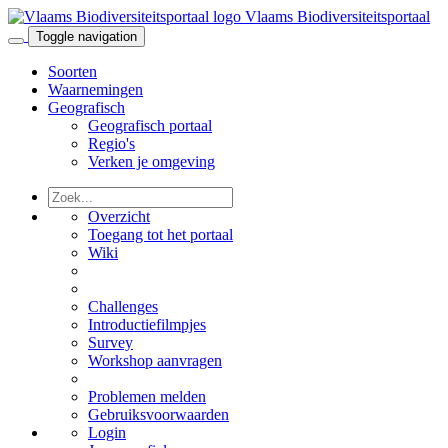
Vlaams Biodiversiteitsportaal
Toggle navigation
Soorten
Waarnemingen
Geografisch
Geografisch portaal
Regio's
Verken je omgeving
Overzicht
Toegang tot het portaal
Wiki
Challenges
Introductiefilmpjes
Survey
Workshop aanvragen
Problemen melden
Gebruiksvoorwaarden
Login