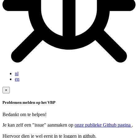
nl
en
×
Problemen melden op het VBP
Bedankt om te helpen!
Je kan zelf een "issue" aanmaken op
onze publieke Github pagina
.
Hiervoor dien je wel eerst in te loggen in github.