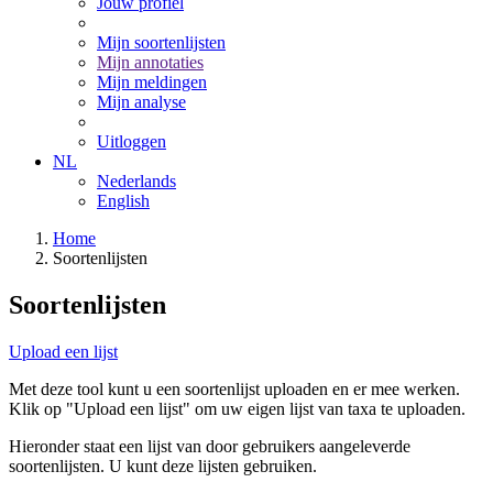
Jouw profiel
Mijn soortenlijsten
Mijn annotaties
Mijn meldingen
Mijn analyse
Uitloggen
NL
Nederlands
English
Home
Soortenlijsten
Soortenlijsten
Upload een lijst
Met deze tool kunt u een soortenlijst uploaden en er mee werken.
Klik op "Upload een lijst" om uw eigen lijst van taxa te uploaden.
Hieronder staat een lijst van door gebruikers aangeleverde
soortenlijsten. U kunt deze lijsten gebruiken.