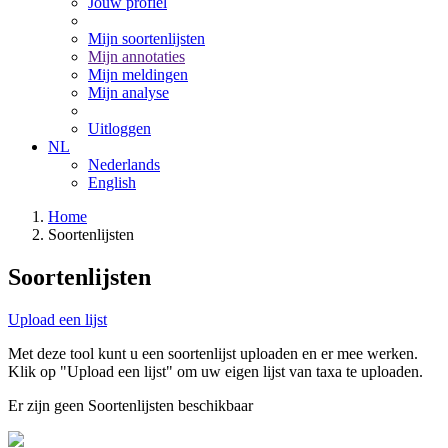
Jouw profiel
Mijn soortenlijsten
Mijn annotaties
Mijn meldingen
Mijn analyse
Uitloggen
NL
Nederlands
English
Home
Soortenlijsten
Soortenlijsten
Upload een lijst
Met deze tool kunt u een soortenlijst uploaden en er mee werken.
Klik op "Upload een lijst" om uw eigen lijst van taxa te uploaden.
Er zijn geen Soortenlijsten beschikbaar