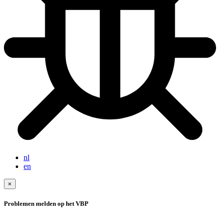
nl
en
×
Problemen melden op het VBP