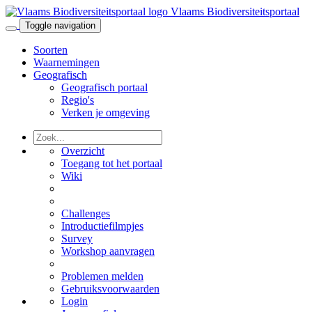
Vlaams Biodiversiteitsportaal
Toggle navigation
Soorten
Waarnemingen
Geografisch
Geografisch portaal
Regio's
Verken je omgeving
Overzicht
Toegang tot het portaal
Wiki
Challenges
Introductiefilmpjes
Survey
Workshop aanvragen
Problemen melden
Gebruiksvoorwaarden
Login