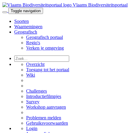
Vlaams Biodiversiteitsportaal
Toggle navigation
Soorten
Waarnemingen
Geografisch
Geografisch portaal
Regio's
Verken je omgeving
Overzicht
Toegang tot het portaal
Wiki
Challenges
Introductiefilmpjes
Survey
Workshop aanvragen
Problemen melden
Gebruiksvoorwaarden
Login