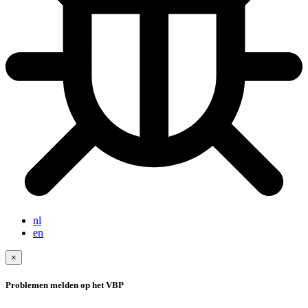
nl
en
×
Problemen melden op het VBP