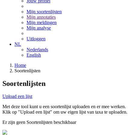
Jouw profiel
Mijn soortenlijsten
Mijn annotaties
Mijn meldingen
Mijn analyse
Uitloggen
NL
Nederlands
English
Home
Soortenlijsten
Soortenlijsten
Upload een lijst
Met deze tool kunt u een soortenlijst uploaden en er mee werken.
Klik op "Upload een lijst" om uw eigen lijst van taxa te uploaden.
Er zijn geen Soortenlijsten beschikbaar