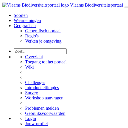
Vlaams Biodiversiteitsportaal
Soorten
Waarnemingen
Geografisch
Geografisch portaal
Regio's
Verken je omgeving
Overzicht
Toegang tot het portaal
Wiki
Challenges
Introductiefilmpjes
Survey
Workshop aanvragen
Problemen melden
Gebruiksvoorwaarden
Login
Jouw profiel