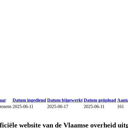
aar
Datum ingediend
Datum bijgewerkt
Datum geüpload
Aanta
rosens
2025-06-11
2025-06-17
2025-06-11
161
fficiële website van de Vlaamse overheid
uit