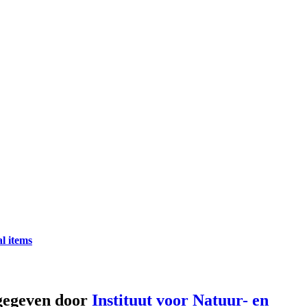
l items
gegeven door
Instituut voor Natuur- en