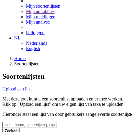
Mijn soortenlijsten
Mijn annotaties
Mijn meldingen
Mijn analyse
Uitloggen
NL
Nederlands
English
Home
Soortenlijsten
Soortenlijsten
Upload een lijst
Met deze tool kunt u een soortenlijst uploaden en er mee werken.
Klik op "Upload een lijst" om uw eigen lijst van taxa te uploaden.
Hieronder staat een lijst van door gebruikers aangeleverde soortenlijst
Zoeken