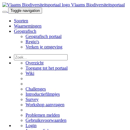
Vlaams Biodiversiteitsportaal
Toggle navigation
Soorten
Waarnemingen
Geografisch
Geografisch portaal
Regio's
Verken je omgeving
Overzicht
Toegang tot het portaal
Wiki
Challenges
Introductiefilmpjes
Survey
Workshop aanvragen
Problemen melden
Gebruiksvoorwaarden
Login