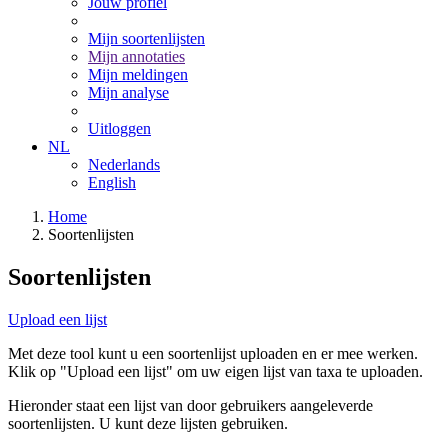
Jouw profiel
Mijn soortenlijsten
Mijn annotaties
Mijn meldingen
Mijn analyse
Uitloggen
NL
Nederlands
English
Home
Soortenlijsten
Soortenlijsten
Upload een lijst
Met deze tool kunt u een soortenlijst uploaden en er mee werken.
Klik op "Upload een lijst" om uw eigen lijst van taxa te uploaden.
Hieronder staat een lijst van door gebruikers aangeleverde
soortenlijsten. U kunt deze lijsten gebruiken.