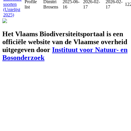
Profile
Dimitri
2025-06-
2026-02-
2026-02-
soorten
12
list
Brosens
16
17
17
(Unielijst
2025)
Het Vlaams Biodiversiteitsportaal is een
officiële website van de Vlaamse overheid
uitgegeven door
Instituut voor Natuur- en
Bosonderzoek