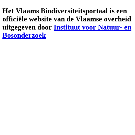
Het Vlaams Biodiversiteitsportaal is een
officiële website van de Vlaamse overheid
uitgegeven door
Instituut voor Natuur- en
Bosonderzoek