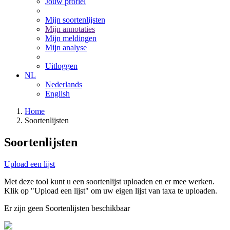
Jouw profiel
Mijn soortenlijsten
Mijn annotaties
Mijn meldingen
Mijn analyse
Uitloggen
NL
Nederlands
English
Home
Soortenlijsten
Soortenlijsten
Upload een lijst
Met deze tool kunt u een soortenlijst uploaden en er mee werken.
Klik op "Upload een lijst" om uw eigen lijst van taxa te uploaden.
Er zijn geen Soortenlijsten beschikbaar