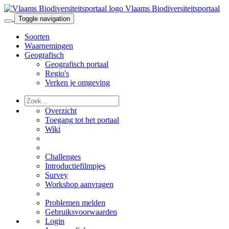
Vlaams Biodiversiteitsportaal
Toggle navigation
Soorten
Waarnemingen
Geografisch
Geografisch portaal
Regio's
Verken je omgeving
Overzicht
Toegang tot het portaal
Wiki
Challenges
Introductiefilmpjes
Survey
Workshop aanvragen
Problemen melden
Gebruiksvoorwaarden
Login