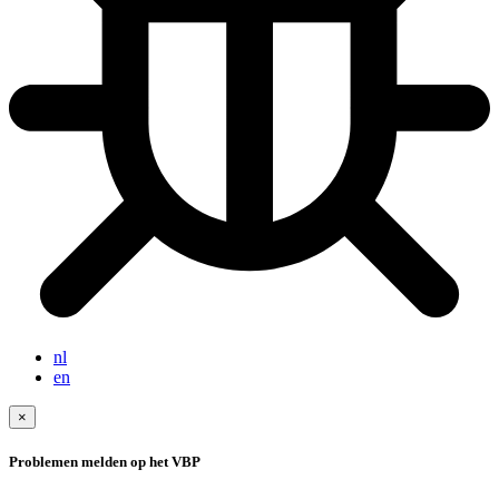
nl
en
×
Problemen melden op het VBP