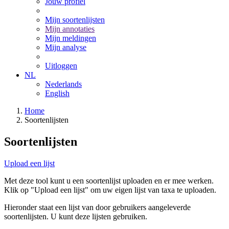
Jouw profiel
Mijn soortenlijsten
Mijn annotaties
Mijn meldingen
Mijn analyse
Uitloggen
NL
Nederlands
English
Home
Soortenlijsten
Soortenlijsten
Upload een lijst
Met deze tool kunt u een soortenlijst uploaden en er mee werken.
Klik op "Upload een lijst" om uw eigen lijst van taxa te uploaden.
Hieronder staat een lijst van door gebruikers aangeleverde
soortenlijsten. U kunt deze lijsten gebruiken.