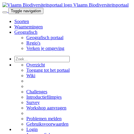
Vlaams Biodiversiteitsportaal
Toggle navigation
Soorten
Waarnemingen
Geografisch
Geografisch portaal
Regio's
Verken je omgeving
Overzicht
Toegang tot het portaal
Wiki
Challenges
Introductiefilmpjes
Survey
Workshop aanvragen
Problemen melden
Gebruiksvoorwaarden
Login