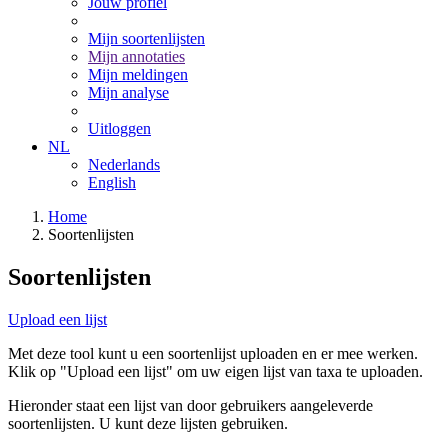
Jouw profiel
Mijn soortenlijsten
Mijn annotaties
Mijn meldingen
Mijn analyse
Uitloggen
NL
Nederlands
English
Home
Soortenlijsten
Soortenlijsten
Upload een lijst
Met deze tool kunt u een soortenlijst uploaden en er mee werken.
Klik op "Upload een lijst" om uw eigen lijst van taxa te uploaden.
Hieronder staat een lijst van door gebruikers aangeleverde
soortenlijsten. U kunt deze lijsten gebruiken.