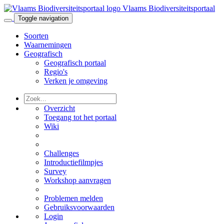
Vlaams Biodiversiteitsportaal
Toggle navigation
Soorten
Waarnemingen
Geografisch
Geografisch portaal
Regio's
Verken je omgeving
Overzicht
Toegang tot het portaal
Wiki
Challenges
Introductiefilmpjes
Survey
Workshop aanvragen
Problemen melden
Gebruiksvoorwaarden
Login