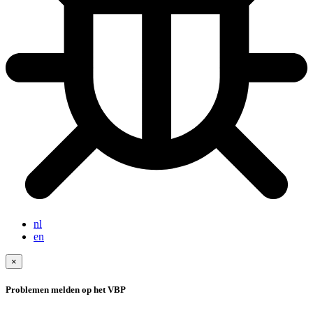
nl
en
×
Problemen melden op het VBP