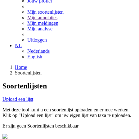
Jouw profiel
Mijn soortenlijsten
Mijn annotaties
Mijn meldingen
Mijn analyse
Uitloggen
NL
Nederlands
English
Home
Soortenlijsten
Soortenlijsten
Upload een lijst
Met deze tool kunt u een soortenlijst uploaden en er mee werken.
Klik op "Upload een lijst" om uw eigen lijst van taxa te uploaden.
Er zijn geen Soortenlijsten beschikbaar