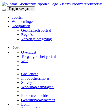
Vlaams Biodiversiteitsportaal
Toggle navigation
Soorten
Waarnemingen
Geografisch
Geografisch portaal
Regio's
Verken je omgeving
Overzicht
Toegang tot het portaal
Wiki
Challenges
Introductiefilmpjes
Survey
Workshop aanvragen
Problemen melden
Gebruiksvoorwaarden
Login