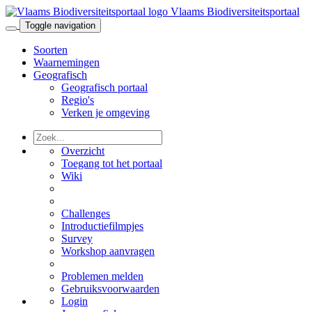
Vlaams Biodiversiteitsportaal
Toggle navigation
Soorten
Waarnemingen
Geografisch
Geografisch portaal
Regio's
Verken je omgeving
Overzicht
Toegang tot het portaal
Wiki
Challenges
Introductiefilmpjes
Survey
Workshop aanvragen
Problemen melden
Gebruiksvoorwaarden
Login