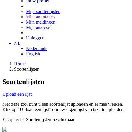
Jouw profiel
Mijn soortenlijsten
Mijn annotaties
Mijn meldingen
Mijn analyse
Uitloggen
NL
Nederlands
English
Home
Soortenlijsten
Soortenlijsten
Upload een lijst
Met deze tool kunt u een soortenlijst uploaden en er mee werken.
Klik op "Upload een lijst" om uw eigen lijst van taxa te uploaden.
Er zijn geen Soortenlijsten beschikbaar