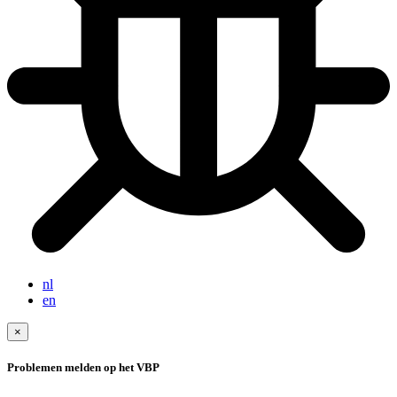
nl
en
×
Problemen melden op het VBP