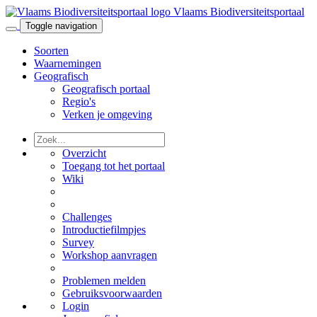
Vlaams Biodiversiteitsportaal
Toggle navigation
Soorten
Waarnemingen
Geografisch
Geografisch portaal
Regio's
Verken je omgeving
Overzicht
Toegang tot het portaal
Wiki
Challenges
Introductiefilmpjes
Survey
Workshop aanvragen
Problemen melden
Gebruiksvoorwaarden
Login