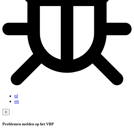
nl
en
×
Problemen melden op het VBP