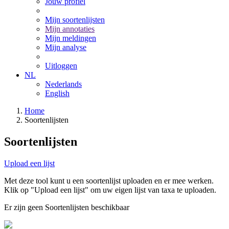
Jouw profiel
Mijn soortenlijsten
Mijn annotaties
Mijn meldingen
Mijn analyse
Uitloggen
NL
Nederlands
English
Home
Soortenlijsten
Soortenlijsten
Upload een lijst
Met deze tool kunt u een soortenlijst uploaden en er mee werken.
Klik op "Upload een lijst" om uw eigen lijst van taxa te uploaden.
Er zijn geen Soortenlijsten beschikbaar