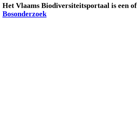
Het Vlaams Biodiversiteitsportaal is een o
Bosonderzoek