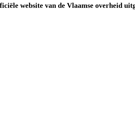
fficiële website van de Vlaamse overheid
uit