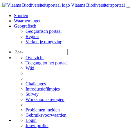
Vlaams Biodiversiteitsportaal
Soorten
Waarnemingen
Geografisch
Geografisch portaal
Regio's
Verken je omgeving
Overzicht
Toegang tot het portaal
Wiki
Challenges
Introductiefilmpjes
Survey
Workshop aanvragen
Problemen melden
Gebruiksvoorwaarden
Login
Jouw profiel