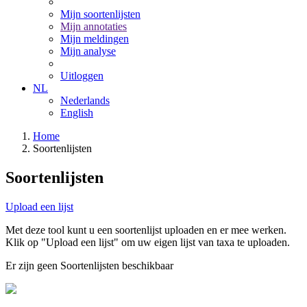
Mijn soortenlijsten
Mijn annotaties
Mijn meldingen
Mijn analyse
Uitloggen
NL
Nederlands
English
Home
Soortenlijsten
Soortenlijsten
Upload een lijst
Met deze tool kunt u een soortenlijst uploaden en er mee werken.
Klik op "Upload een lijst" om uw eigen lijst van taxa te uploaden.
Er zijn geen Soortenlijsten beschikbaar