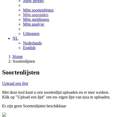
Jouw profiel
Mijn soortenlijsten
Mijn annotaties
Mijn meldingen
Mijn analyse
Uitloggen
NL
Nederlands
English
Home
Soortenlijsten
Soortenlijsten
Upload een lijst
Met deze tool kunt u een soortenlijst uploaden en er mee werken.
Klik op "Upload een lijst" om uw eigen lijst van taxa te uploaden.
Er zijn geen Soortenlijsten beschikbaar