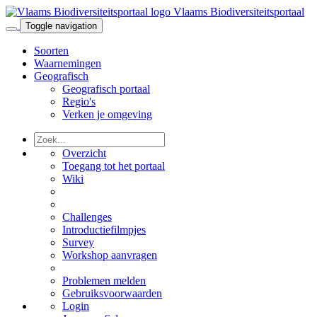
Vlaams Biodiversiteitsportaal
Toggle navigation
Soorten
Waarnemingen
Geografisch
Geografisch portaal
Regio's
Verken je omgeving
Overzicht
Toegang tot het portaal
Wiki
Challenges
Introductiefilmpjes
Survey
Workshop aanvragen
Problemen melden
Gebruiksvoorwaarden
Login