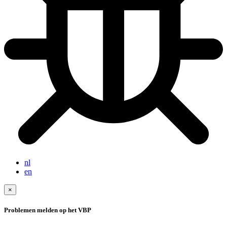
nl
en
×
Problemen melden op het VBP