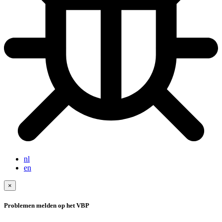
nl
en
×
Problemen melden op het VBP