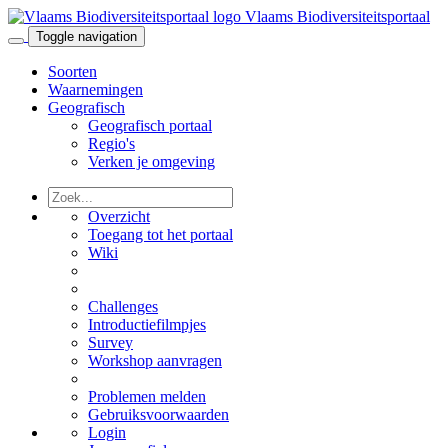
Vlaams Biodiversiteitsportaal
Toggle navigation
Soorten
Waarnemingen
Geografisch
Geografisch portaal
Regio's
Verken je omgeving
Overzicht
Toegang tot het portaal
Wiki
Challenges
Introductiefilmpjes
Survey
Workshop aanvragen
Problemen melden
Gebruiksvoorwaarden
Login