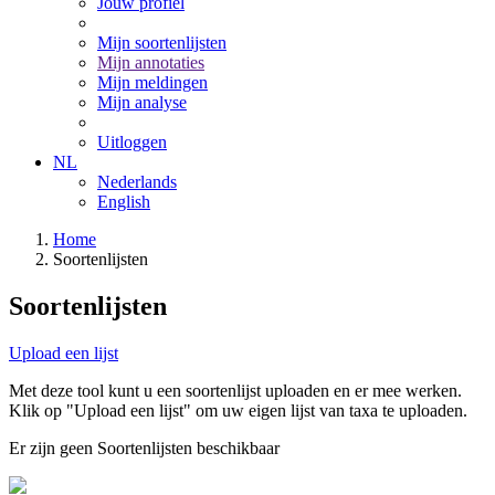
Jouw profiel
Mijn soortenlijsten
Mijn annotaties
Mijn meldingen
Mijn analyse
Uitloggen
NL
Nederlands
English
Home
Soortenlijsten
Soortenlijsten
Upload een lijst
Met deze tool kunt u een soortenlijst uploaden en er mee werken.
Klik op "Upload een lijst" om uw eigen lijst van taxa te uploaden.
Er zijn geen Soortenlijsten beschikbaar