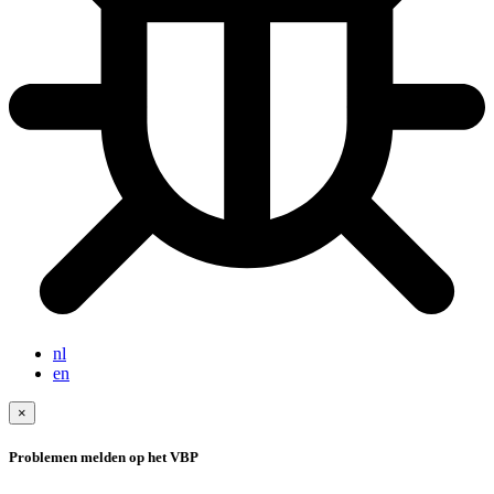
nl
en
×
Problemen melden op het VBP