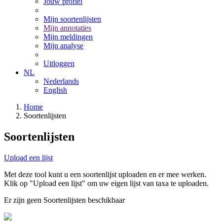
Jouw profiel
Mijn soortenlijsten
Mijn annotaties
Mijn meldingen
Mijn analyse
Uitloggen
NL
Nederlands
English
Home
Soortenlijsten
Soortenlijsten
Upload een lijst
Met deze tool kunt u een soortenlijst uploaden en er mee werken.
Klik op "Upload een lijst" om uw eigen lijst van taxa te uploaden.
Er zijn geen Soortenlijsten beschikbaar