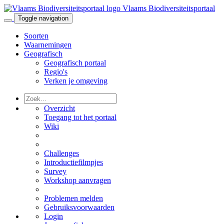
Vlaams Biodiversiteitsportaal
Toggle navigation
Soorten
Waarnemingen
Geografisch
Geografisch portaal
Regio's
Verken je omgeving
Overzicht
Toegang tot het portaal
Wiki
Challenges
Introductiefilmpjes
Survey
Workshop aanvragen
Problemen melden
Gebruiksvoorwaarden
Login