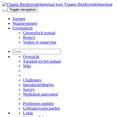
Vlaams Biodiversiteitsportaal
Toggle navigation
Soorten
Waarnemingen
Geografisch
Geografisch portaal
Regio's
Verken je omgeving
Overzicht
Toegang tot het portaal
Wiki
Challenges
Introductiefilmpjes
Survey
Workshop aanvragen
Problemen melden
Gebruiksvoorwaarden
Login