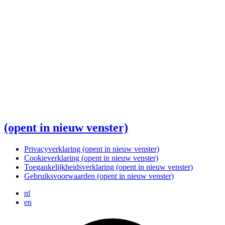
(opent in nieuw venster)
Privacyverklaring
(opent in nieuw venster)
Cookieverklaring
(opent in nieuw venster)
Toegankelijkheidsverklaring
(opent in nieuw venster)
Gebruiksvoorwaarden
(opent in nieuw venster)
nl
en