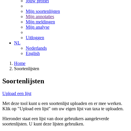
Jouw profiel
Mijn soortenlijsten
Mijn annotaties
Mijn meldingen
Mijn analyse
Uitloggen
NL
Nederlands
English
Home
Soortenlijsten
Soortenlijsten
Upload een lijst
Met deze tool kunt u een soortenlijst uploaden en er mee werken.
Klik op "Upload een lijst" om uw eigen lijst van taxa te uploaden.
Hieronder staat een lijst van door gebruikers aangeleverde
soortenlijsten. U kunt deze lijsten gebruiken.