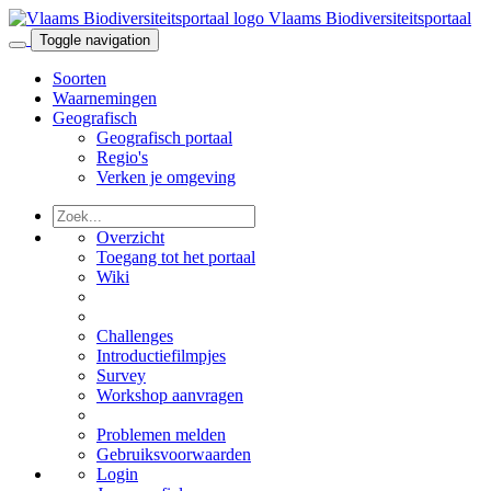
Vlaams Biodiversiteitsportaal
Toggle navigation
Soorten
Waarnemingen
Geografisch
Geografisch portaal
Regio's
Verken je omgeving
Overzicht
Toegang tot het portaal
Wiki
Challenges
Introductiefilmpjes
Survey
Workshop aanvragen
Problemen melden
Gebruiksvoorwaarden
Login