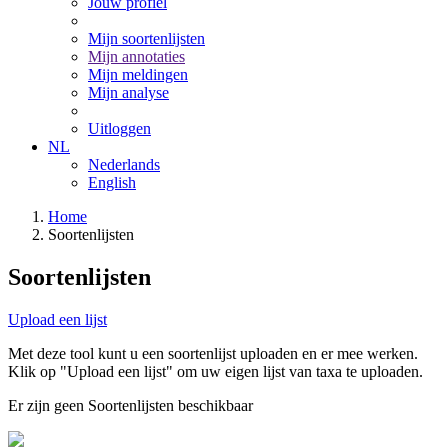
Jouw profiel
Mijn soortenlijsten
Mijn annotaties
Mijn meldingen
Mijn analyse
Uitloggen
NL
Nederlands
English
Home
Soortenlijsten
Soortenlijsten
Upload een lijst
Met deze tool kunt u een soortenlijst uploaden en er mee werken.
Klik op "Upload een lijst" om uw eigen lijst van taxa te uploaden.
Er zijn geen Soortenlijsten beschikbaar