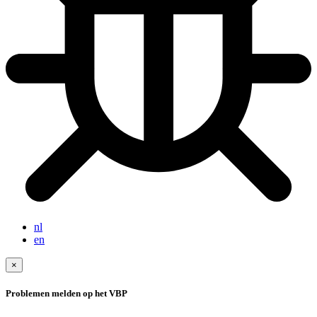
nl
en
×
Problemen melden op het VBP