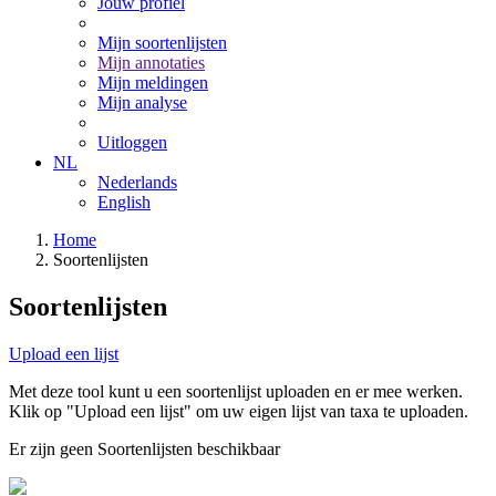
Jouw profiel
Mijn soortenlijsten
Mijn annotaties
Mijn meldingen
Mijn analyse
Uitloggen
NL
Nederlands
English
Home
Soortenlijsten
Soortenlijsten
Upload een lijst
Met deze tool kunt u een soortenlijst uploaden en er mee werken.
Klik op "Upload een lijst" om uw eigen lijst van taxa te uploaden.
Er zijn geen Soortenlijsten beschikbaar