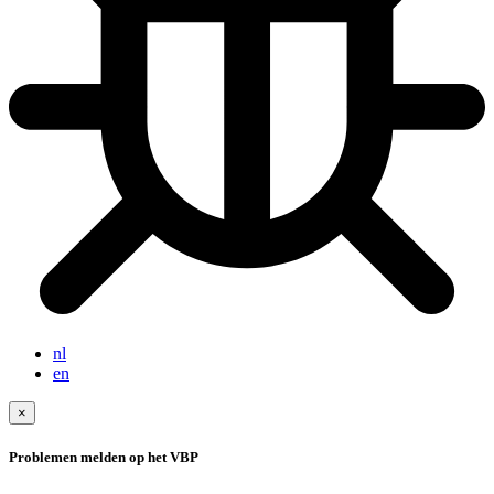
nl
en
×
Problemen melden op het VBP