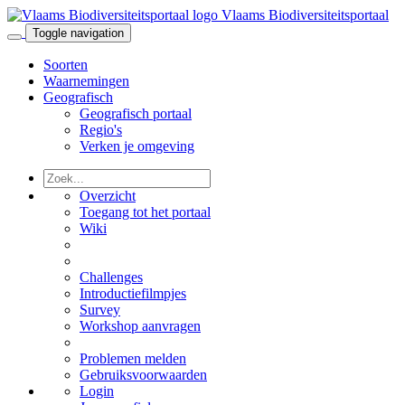
Vlaams Biodiversiteitsportaal
Toggle navigation
Soorten
Waarnemingen
Geografisch
Geografisch portaal
Regio's
Verken je omgeving
Overzicht
Toegang tot het portaal
Wiki
Challenges
Introductiefilmpjes
Survey
Workshop aanvragen
Problemen melden
Gebruiksvoorwaarden
Login