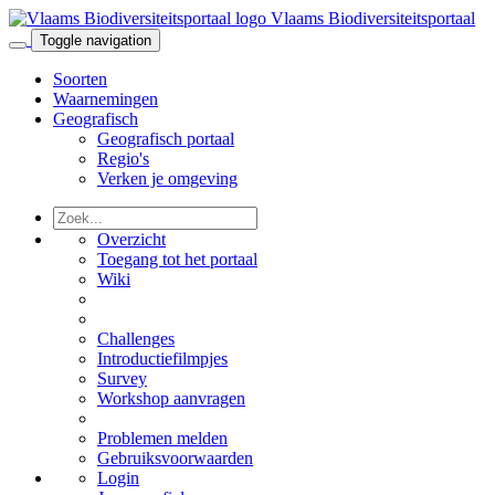
Vlaams Biodiversiteitsportaal
Toggle navigation
Soorten
Waarnemingen
Geografisch
Geografisch portaal
Regio's
Verken je omgeving
Overzicht
Toegang tot het portaal
Wiki
Challenges
Introductiefilmpjes
Survey
Workshop aanvragen
Problemen melden
Gebruiksvoorwaarden
Login