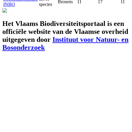
Brosens
11
17
11
INBO
species
Het Vlaams Biodiversiteitsportaal is een
officiële website van de Vlaamse overheid
uitgegeven door
Instituut voor Natuur- en
Bosonderzoek