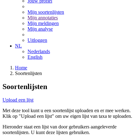
Jouw profiel
Mijn soortenlijsten
Mijn annotaties
Mijn meldingen
Mijn analyse
Uitloggen
NL
Nederlands
English
Home
Soortenlijsten
Soortenlijsten
Upload een lijst
Met deze tool kunt u een soortenlijst uploaden en er mee werken.
Klik op "Upload een lijst" om uw eigen lijst van taxa te uploaden.
Hieronder staat een lijst van door gebruikers aangeleverde
soortenlijsten. U kunt deze lijsten gebruiken.