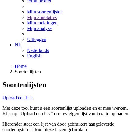
Jouw profiel
Mijn soortenlijsten
Mijn annotaties
Mijn meldingen
Mijn analyse
Uitloggen
NL
Nederlands
English
Home
Soortenlijsten
Soortenlijsten
Upload een lijst
Met deze tool kunt u een soortenlijst uploaden en er mee werken.
Klik op "Upload een lijst" om uw eigen lijst van taxa te uploaden.
Hieronder staat een lijst van door gebruikers aangeleverde
soortenlijsten. U kunt deze lijsten gebruiken.