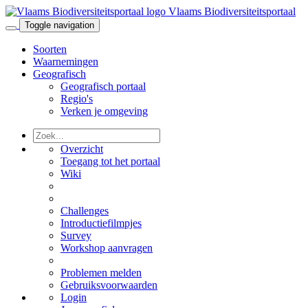
Vlaams Biodiversiteitsportaal
Toggle navigation
Soorten
Waarnemingen
Geografisch
Geografisch portaal
Regio's
Verken je omgeving
Overzicht
Toegang tot het portaal
Wiki
Challenges
Introductiefilmpjes
Survey
Workshop aanvragen
Problemen melden
Gebruiksvoorwaarden
Login