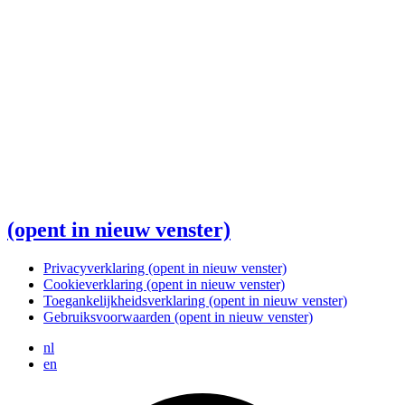
(opent in nieuw venster)
Privacyverklaring
(opent in nieuw venster)
Cookieverklaring
(opent in nieuw venster)
Toegankelijkheidsverklaring
(opent in nieuw venster)
Gebruiksvoorwaarden
(opent in nieuw venster)
nl
en